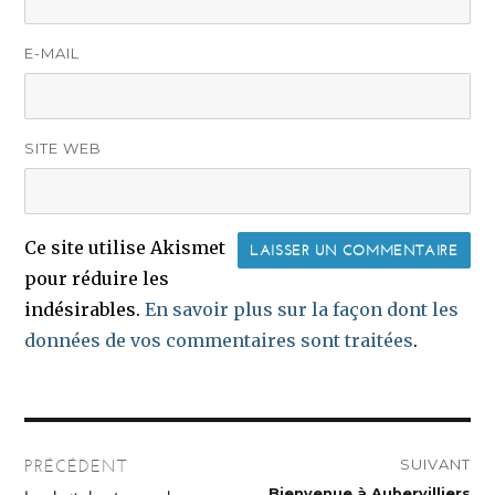
E-MAIL
SITE WEB
Ce site utilise Akismet
pour réduire les
indésirables.
En savoir plus sur la façon dont les
données de vos commentaires sont traitées
.
Navigation
SUIVANT
PRÉCÉDENT
de
Publication
Bienvenue à Aubervilliers