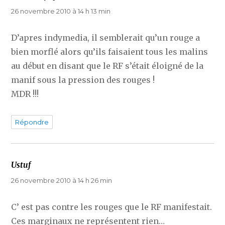
26 novembre 2010 à 14 h 13 min
D’apres indymedia, il semblerait qu’un rouge a
bien morflé alors qu’ils faisaient tous les malins
au début en disant que le RF s’était éloigné de la
manif sous la pression des rouges !
MDR !!!
Répondre
Ustuf
dit :
26 novembre 2010 à 14 h 26 min
C’ est pas contre les rouges que le RF manifestait.
Ces marginaux ne représentent rien…