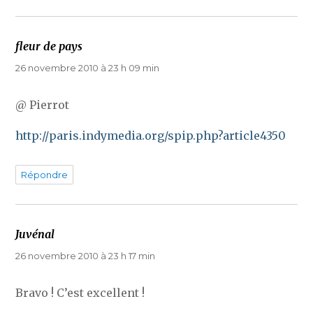
fleur de pays
dit :
26 novembre 2010 à 23 h 09 min
@ Pierrot
http://paris.indymedia.org/spip.php?article4350
Répondre
Juvénal
dit :
26 novembre 2010 à 23 h 17 min
Bravo ! C’est excellent !