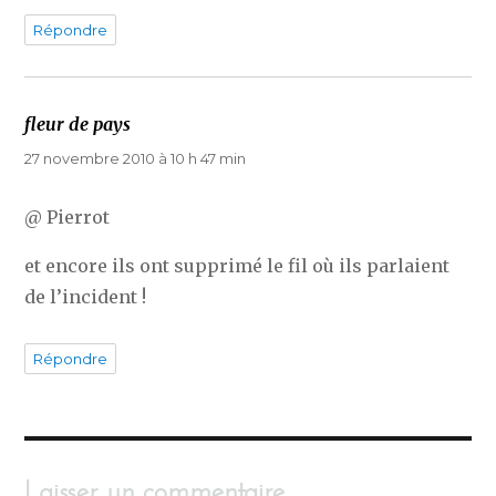
Répondre
fleur de pays
dit :
27 novembre 2010 à 10 h 47 min
@ Pierrot
et encore ils ont supprimé le fil où ils parlaient
de l’incident !
Répondre
Laisser un commentaire