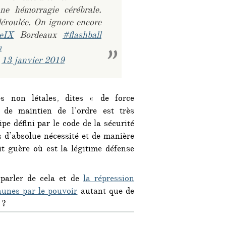
une hémorragie cérébrale.
déroulée. On ignore encore
eIX
Bordeaux
#flashball
m
)
13 janvier 2019
s non létales, dites « de force
 de maintien de l’ordre est très
ipe défini par le code de la sécurité
s d’absolue nécessité et de manière
t guère où est la légitime défense
 parler de cela et de
la répression
aunes par le pouvoir
autant que de
 ?