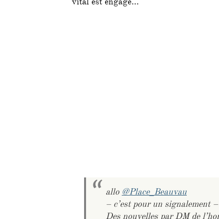
vital est engagé…
allo
@Place_Beauvau
– c’est pour un signalement –
Des nouvelles par DM de l’hom