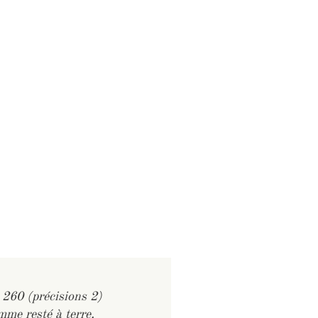
 260 (précisions 2)
me resté à terre.