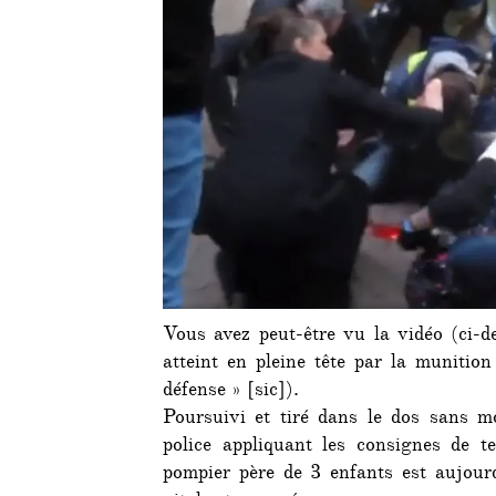
Vous avez peut-être vu la vidéo (ci-d
atteint en pleine tête par la munitio
défense » [sic]).
Poursuivi et tiré dans le dos sans mo
police appliquant les consignes de t
pompier père de 3 enfants est aujour