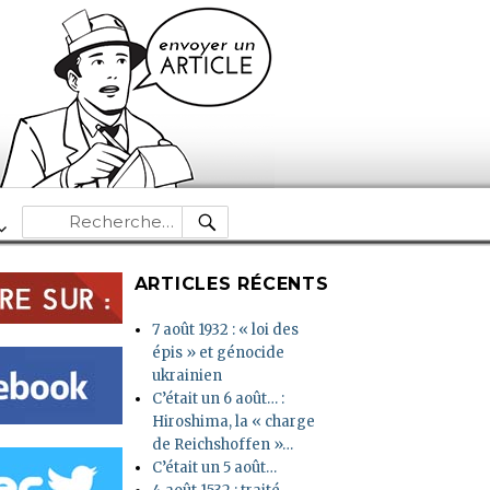
RECHERCHE
Recherche
pour :
ARTICLES RÉCENTS
7 août 1932 : « loi des
épis » et génocide
ukrainien
C’était un 6 août… :
Hiroshima, la « charge
de Reichshoffen »…
C’était un 5 août…