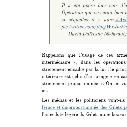
Il a été opéré hier soir d’
Opération que se serait bien 
si séquelles il y aura.
#Act
pic.twitter.com/jbpgWx4mE
— David Dufresne (@davduf
Rappelons que l’usage de ces arme
intermédiaire », dans les opérations
strictement encadré par la loi : le princ
intérieure est celui d’un usage « en ca
strictement proportionnée ». On ne voi
ici.
Les médias et les politiciens vont-ils
féroce et disproportionnée des Gilets j
l’anecdote légère du Gilet jaune boxeur