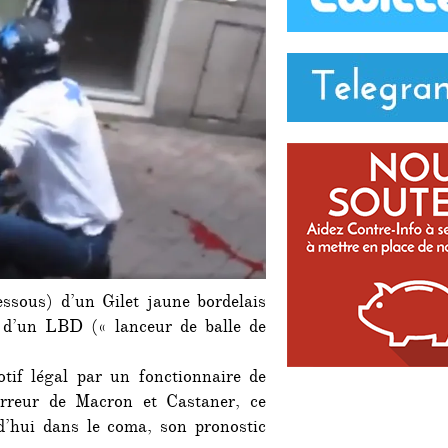
essous) d’un Gilet jaune bordelais
n d’un LBD (« lanceur de balle de
tif légal par un fonctionnaire de
erreur de Macron et Castaner, ce
d’hui dans le coma, son pronostic