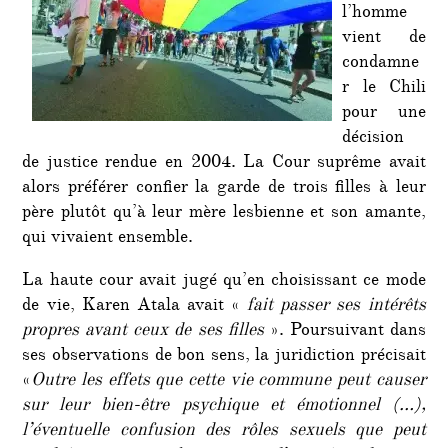
l’ho
l’homme
vient de
condamne
r le Chili
pour une
décision
de justice rendue en 2004. La Cour suprême avait
alors préférer confier la garde de trois filles à leur
père plutôt qu’à leur mère lesbienne et son amante,
qui vivaient ensemble.
La haute cour avait jugé qu’en choisissant ce mode
de vie, Karen Atala avait «
fait passer ses intérêts
propres avant ceux de ses filles
». Poursuivant dans
ses observations de bon sens, la juridiction précisait
«
Outre les effets que cette vie commune peut causer
sur leur bien-être psychique et émotionnel (…),
l’éventuelle confusion des rôles sexuels que peut