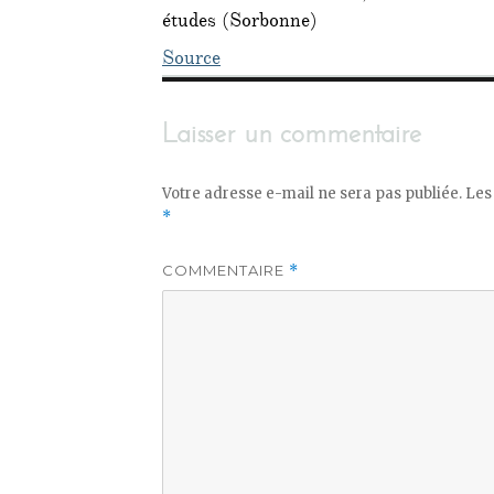
études (Sorbonne)
Source
Laisser un commentaire
Votre adresse e-mail ne sera pas publiée.
Les
*
COMMENTAIRE
*