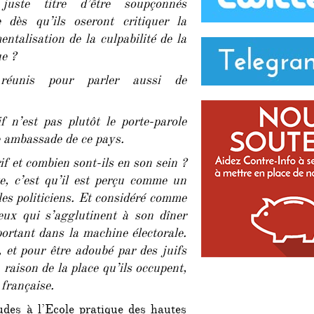
juste titre d’être soupçonnés
e dès qu’ils oseront critiquer la
entalisation de la culpabilité de la
ue ?
réunis pour parler aussi de
 n’est pas plutôt le porte-parole
 ambassade de ce pays.
if et combien sont-ils en son sein ?
, c’est qu’il est perçu comme un
les politiciens. Et considéré comme
 Ceux qui s’agglutinent à son dîner
portant dans la machine électorale.
 et pour être adoubé par des juifs
 raison de la place qu’ils occupent,
 française.
s à l’Ecole pratique des hautes