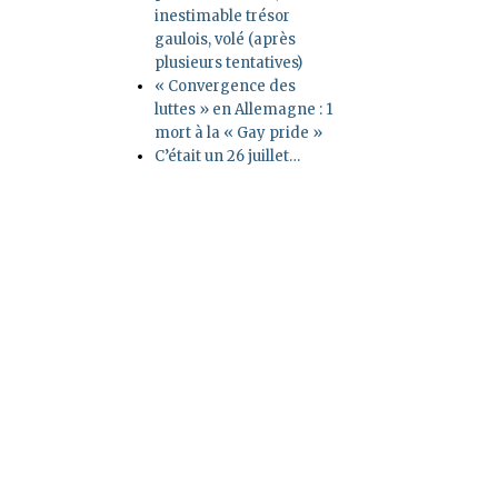
inestimable trésor
gaulois, volé (après
plusieurs tentatives)
« Convergence des
luttes » en Allemagne : 1
mort à la « Gay pride »
C’était un 26 juillet…