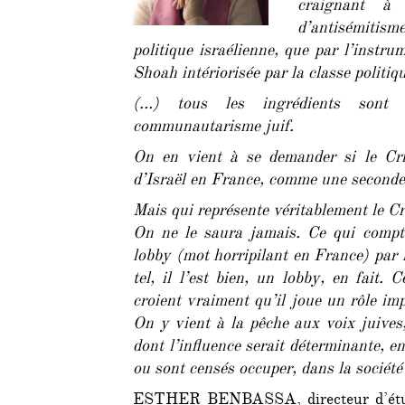
craignant à 
d’antisémitism
politique israélienne, que par l’instrum
Shoah intériorisée par la classe politiq
(…) tous les ingrédients sont 
communautarisme juif.
On en vient à se demander si le Crif
d’Israël en France, comme une seconde
Mais qui représente véritablement le Cr
On ne le saura jamais. Ce qui compte
lobby (mot horripilant en France) par 
tel, il l’est bien, un lobby, en fait.
croient vraiment qu’il joue un rôle im
On y vient à la pêche aux voix juives,
dont l’influence serait déterminante, en
ou sont censés occuper, dans la société
ESTHER BENBASSA, directeur d’étude