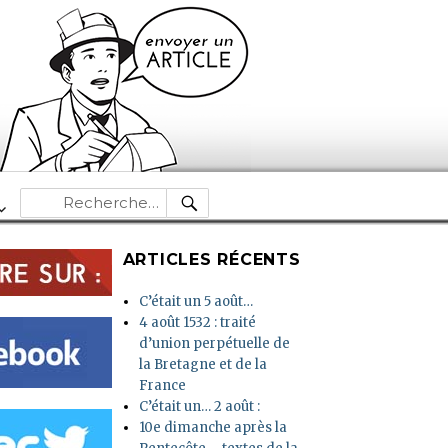
RECHERCHE
Recherche
pour :
ARTICLES RÉCENTS
C’était un 5 août…
4 août 1532 : traité
d’union perpétuelle de
la Bretagne et de la
France
C’était un… 2 août :
10e dimanche après la