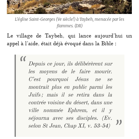
L’église Saint-Georges (Ve siècle!) à Taybeh, menacée par les
flammes. (DR)
Le village de Taybeh, qui lance aujourd’hui un
appel à l’aide, était déjà évoqué dans la Bible :
Depuis ce jour, ils délibérèrent sur
les moyens de le faire mourir.
C’est pourquoi Jésus ne se
montrait plus en public parmi les
Juifs ; mais il se retira dans la
contrée voisine du désert, dans une
ville nommée Ephrem, et il y
séjourna avec ses disciples. (Ev.
selon St Jean, Chap XI, v. 53-54)