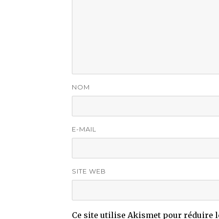
NOM
E-MAIL
SITE WEB
Ce site utilise Akismet pour réduire 