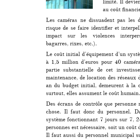
limité. Il devi
au coût financie
Les caméras ne dissuadent pas les d
risque de se faire identifier et interpe
impact sur les violences interpers
bagarres, rixes, etc.).
Le coût initial d’équipement d’un syst
à 1,5 million d’euros pour 40 caméra
partie substantielle de cet investis
maintenance, de location des réseaux 
an du budget initial, demeurent à la c
surtout, elles assument le coût humain
Des écrans de contrôle que personne 
chose. Il faut donc du personnel. D
système fonctionnant 7 jours sur 7, 2
personnes est nécessaire, soit un coût 
Il faut aussi du personnel municipal su