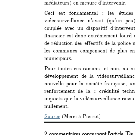
médiateurs) en mesure d’intervenir.
Ceci est fondamental : les étude
vidéosurveillance n’avait (qu’un peu)
couplée avec un dispositif d’interven
financier est donc extrêmement lourd e
de réduction des effectifs de la police
les communes compensent de plus en 
municipaux.
Pour toutes ces raisons -et non, au n
développement de la vidéosurveilla
nouvelle pour la société française, u
renforcement de la « crédulité tech
inquiets que la vidéosurveillance rassu
nullement.
Source
(Merci à Pierrot)
2 commentaires concernant l'article “De 