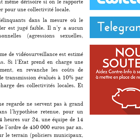
ent même dérisoire si on le rapporte
r pour une collectivité locale.
élinquants dans la mesure où le
ller est jugé faible. Il n’y a aucun
onnelles (agressions sexuelles,
ème de vidéosurveillance est estimé
s. Si l’Etat prend en charge une
sement, en revanche les coûts de
de transmission évalués à 10% par
harge des collectivités locales. Et
.
ne regarde ne servent pas à grand
ans l’hypothèse retenue, pour un
4 heures sur 24, une équipe de 14
de l’ordre de 450 000 euros par an.
r le terrain (policiers municipaux,