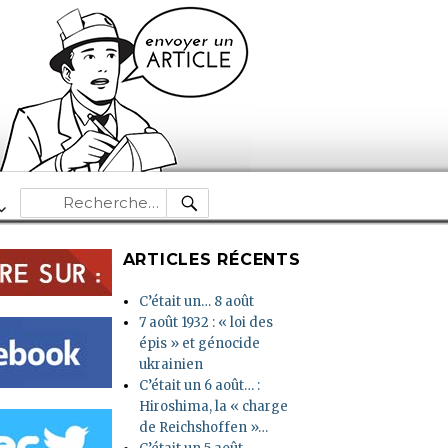
RECHERCHE
Recherche
pour :
ARTICLES RÉCENTS
C’était un… 8 août
7 août 1932 : « loi des
épis » et génocide
ukrainien
C’était un 6 août… :
Hiroshima, la « charge
de Reichshoffen »…