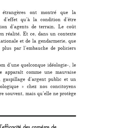
s étrangères ont montré que la
 d’effet qu’à la condition d’être
tion d’agents de terrain. Le coût
n réalité. Et ce, dans un contexte
 nationale et de la gendarmerie, que
plus par l’embauche de policiers
om d’une quelconque idéologie-, le
nce apparaît comme une mauvaise
n gaspillage d’argent public et un
nologique » chez nos concitoyens
re souvent, mais qu’elle ne protège
l’efficacité des caméras de