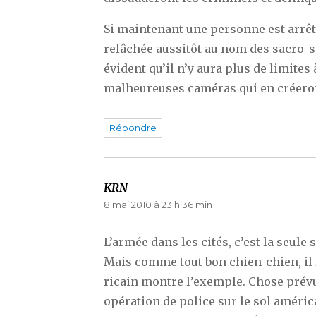
Si maintenant une personne est arrêté
relâchée aussitôt au nom des sacro-sa
évident qu’il n’y aura plus de limites 
malheureuses caméras qui en créero
Répondre
KRN
dit :
8 mai 2010 à 23 h 36 min
L’armée dans les cités, c’est la seule 
Mais comme tout bon chien-chien, il f
ricain montre l’exemple. Chose prévu
opération de police sur le sol améri