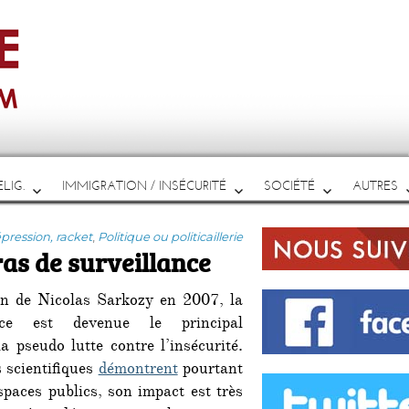
LIG.
IMMIGRATION / INSÉCURITÉ
SOCIÉTÉ
AUTRES
es
épression, racket
,
Politique ou politicaillerie
ras de surveillance
ion de Nicolas Sarkozy en 2007, la
ance est devenue le principal
a pseudo lutte contre l’insécurité.
 scientifiques
démontrent
pourtant
spaces publics, son impact est très