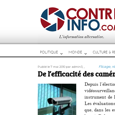
POLITIQUE
MONDE
CULTURE & RE
Publié
Auteur
Étiquettes
Catégori
,
,
Flicage, r
Publié le 7 mai 2010
par admin3
le
De l’efficacité des camé
Depuis l’élect
vidéosurveill
instrument de l
Les évaluations
que, dans les e