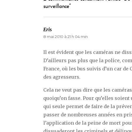
surveillance”
Eris
dit :
8 mai 2010 à 21 h 04 min
Il est évident que les caméras ne dis
D’ailleurs pas plus que la police, co
France, où les bus suivis d’un car de 
des agresseurs.
Cela ne veut pas dire que les caméras 
quoiqu’on fasse. Pour qu’elles soient ut
qui seule permet de faire de la prévent
passer de nombreuses années en priso
l’application de la peine de mort pour
dissuaderont les criminels et délinqu