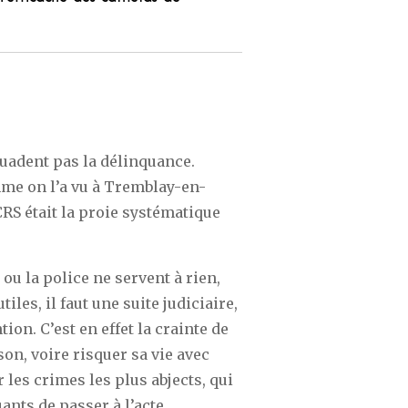
suadent pas la délinquance.
mme on l’a vu à Tremblay-en-
CRS était la proie systématique
ou la police ne servent à rien,
iles, il faut une suite judiciaire,
ion. C’est en effet la crainte de
n, voire risquer sa vie avec
 les crimes les plus abjects, qui
ants de passer à l’acte.