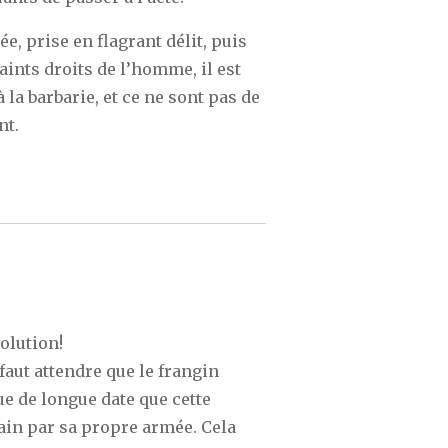
e, prise en flagrant délit, puis
ints droits de l’homme, il est
à la barbarie, et ce ne sont pas de
nt.
solution!
aut attendre que le frangin
e de longue date que cette
cain par sa propre armée. Cela