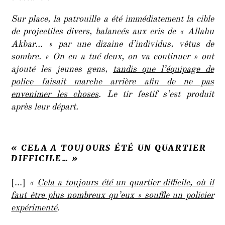
Sur place, la patrouille a été immédiatement la cible
de projectiles divers, balancés aux cris de « Allahu
Akbar… » par une dizaine d’individus, vêtus de
sombre. « On en a tué deux, on va continuer » ont
ajouté les jeunes gens,
tandis que l’équipage de
police faisait marche arrière afin de ne pas
envenimer les choses
. Le tir festif s’est produit
après leur départ.
« CELA A TOUJOURS ÉTÉ UN QUARTIER
DIFFICILE… »
[…]
«
Cela a toujours été un quartier difficile, où il
faut être plus nombreux qu’eux » souffle un policier
expérimenté
.