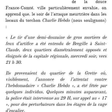
de la douce
France-Comté, ville particulièrement envahie, on
apprend que, le soir de l’attaque meurtrière dans les
locaux du torchon
Charlie Hebdo
(nous soulignons)
:
«
Le tir d’une demi-douzaine de gros mortiers de
feux d’artifice a été entendu de Bregille à Saint-
Claude, deux quartiers diamétralement opposés et
éloignés de la capitale régionale, mercredi soir, vers
21 h 30.
Ils provenaient du quartier de la Grette où,
visiblement, l’annonce de l’attentat contre
l’hebdomadaire « Charlie Hebdo », a été fêtée par
quelques individus. Quelques minutes auparavant,
la police était intervenue au 29 H, sur appel au « 17
», pour des perturbateurs dans les étages de la cage
d’escalier.