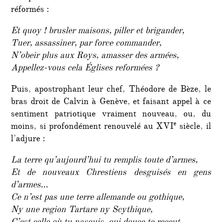
réformés :
Et quoy ! brusler maisons, piller et brigander,
Tuer, assassiner, par force commander,
N’obeir plus aux Roys, amasser des armées,
Appellez-vous cela Églises reformées ?
Puis, apostrophant leur chef, Théodore de Bèze, le
bras droit de Calvin à Genève, et faisant appel à ce
sentiment patriotique vraiment nouveau, ou, du
e
moins, si profondément renouvelé au XVI
siècle, il
l’adjure :
La terre qu’aujourd’hui tu remplis toute d’armes,
Et de nouveaux Chrestiens desguisés en gens
d’armes…
Ce n’est pas une terre allemande ou gothique,
Ny une region Tartare ny Scythique,