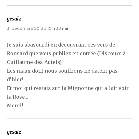
gesalz
dit :
31 décembre 2013 à 10 h 30 min
Je suis abasourdi en découvrant ces vers de
Ronsard que vous publiez en entrée (Discours à
Guillaume des-Autels).
Les maux dont nous souffrons ne datent pas
d’hier!
Et moi qui restais sur la Mignonne qui allait voir
la Rose…
Merci!
gesalz
dit :