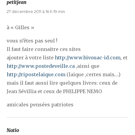
petitjean
dit :
27 décembre 2011 à 16 h 19 min
à « Gilles »
vous n’êtes pas seul !
Il faut faire connaitre ces sites
ajouter à votre liste
http://www.bivouac-id.com
, et
http://www.postedeveille.ca
,ainsi que
http://ripostelaique.com
(laique ,certes mais….)
mais il faut aussi lire quelques livres: ceux de
Jean Sévillia et ceux de PHILIPPE NEMO
amicales pensées patriotes
Natio
dit :