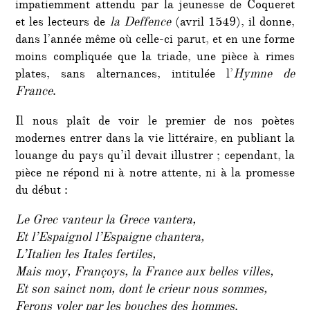
impatiemment attendu par la jeunesse de Coqueret
et les lecteurs de
la Deffence
(avril 1549), il donne,
dans l’année même où celle-ci parut, et en une forme
moins compliquée que la triade, une pièce à rimes
plates, sans alternances, intitulée l’
Hymne de
France
.
Il nous plaît de voir le premier de nos poètes
modernes entrer dans la vie littéraire, en publiant la
louange du pays qu’il devait illustrer ; cependant, la
pièce ne répond ni à notre attente, ni à la promesse
du début :
Le Grec vanteur la Grece vantera,
Et l’Espaignol l’Espaigne chantera,
L’Italien les Itales fertiles,
Mais moy, Françoys, la France aux belles villes,
Et son sainct nom, dont le crieur nous sommes,
Ferons voler par les bouches des hommes
.