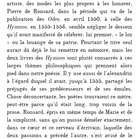
artiste, des modes les plus propres à les honorer,
Pierre de Ronsard, dans la période qui va de la
publication des
Odes
, en avril 1550, à celle des
Hymnes
, en 1555-1556, semble négliger le dessein
qu’il avait manifesté de célébrer, lui premier, « le loz
» ou la louange de sa patrie. Pourtant le titre seul
aurait dû déjà le lui remettre en mémoire, mais les
deux livres des
Hymnes
sont plutôt consacrés à ces
larges thèmes philosophiques qui prennent alors
pied dans notre poésie. Il y use aussi de l’alexandrin
à l’égard duquel il avait, jusqu’à 1555, partagé les
préjugés de ses prédécesseurs et de ses émules.
Chose déconcertante, les poètes trouvaient ce mètre,
peut-être parce qu’il était long, trop voisin de la
prose. Ronsard, épris en même temps de Marie et de
la simplicité, sans qu’on puisse démêler exactement,
dans ce cœur et ce cerveau d’écrivain, laquelle des
deux passions a précédé l’autre, s’est avisé de le