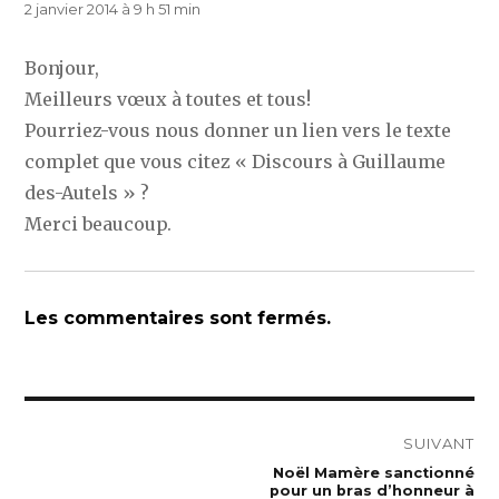
2 janvier 2014 à 9 h 51 min
Bonjour,
Meilleurs vœux à toutes et tous!
Pourriez-vous nous donner un lien vers le texte
complet que vous citez « Discours à Guillaume
des-Autels » ?
Merci beaucoup.
Les commentaires sont fermés.
Navigation
SUIVANT
de
Publication
Noël Mamère sanctionné
suivante :
pour un bras d’honneur à