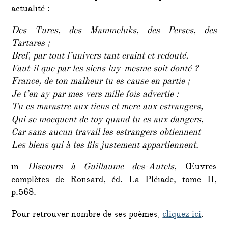
actualité :
Des Turcs, des Mammeluks, des Perses, des
Tartares ;
Bref, par tout l’univers tant craint et redouté,
Faut-il que par les siens luy-mesme soit donté ?
France, de ton malheur tu es cause en partie ;
Je t’en ay par mes vers mille fois advertie :
Tu es marastre aux tiens et mere aux estrangers,
Qui se mocquent de toy quand tu es aux dangers,
Car sans aucun travail les estrangers obtiennent
Les biens qui à tes fils justement appartiennent.
in
Discours à Guillaume des-Autels
, Œuvres
complètes de Ronsard, éd. La Pléiade, tome II,
p.568.
Pour retrouver nombre de ses poèmes,
cliquez ici
.