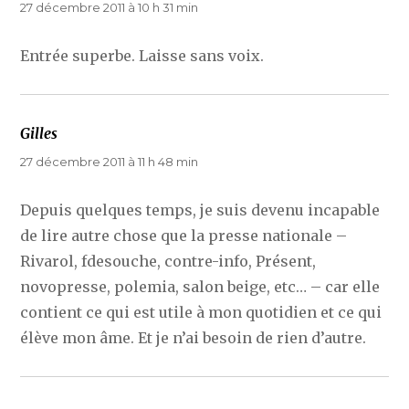
27 décembre 2011 à 10 h 31 min
Entrée superbe. Laisse sans voix.
Gilles
dit :
27 décembre 2011 à 11 h 48 min
Depuis quelques temps, je suis devenu incapable
de lire autre chose que la presse nationale –
Rivarol, fdesouche, contre-info, Présent,
novopresse, polemia, salon beige, etc… – car elle
contient ce qui est utile à mon quotidien et ce qui
élève mon âme. Et je n’ai besoin de rien d’autre.