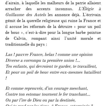
d’airain, à laquelle les malheurs de la patrie allaient
arracher des accents inconnus.
L’Élégie à
Guillaume des Autels
les annonce déjà. L’écrivain
gémit de la querelle religieuse qui ruine la France et
il accuse les réformés de la détruire « pour un poil
de bouc », c’est-à-dire pour la longue barbe pointue
de Calvin, rompant ainsi l’unité morale et
traditionnelle du pays :
Las ! pauvre France, helas ! comme une opinion
Diverse a corrompu ta première union !…
Tes enfants, qui devroient te garder, te travaillent,
Et pour un poil de bouc entre eux-mesmes bataillent
!
Et comme reprouvéz, d’un courage meschant,
Contre ton estomac tournent le fer tranchant…
Ou par l’ire de Dieu ou par la destinée,