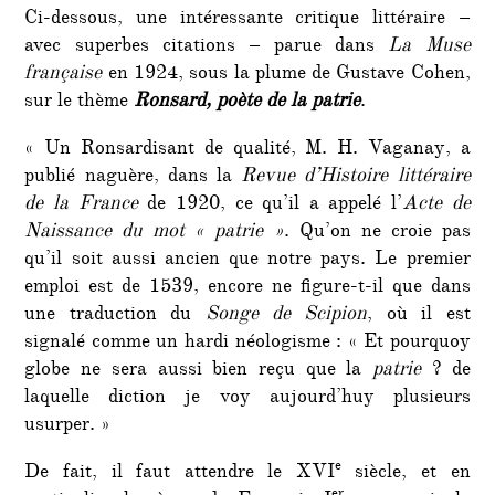
Ci-dessous, une intéressante critique littéraire –
avec superbes citations – parue dans
La Muse
française
en 1924, sous la plume de Gustave Cohen,
sur le thème
Ronsard, poète de la patrie
.
« Un Ronsardisant de qualité, M. H. Vaganay, a
publié naguère, dans la
Revue d’Histoire littéraire
de la France
de 1920, ce qu’il a appelé l’
Acte de
Naissance du mot « patrie »
. Qu’on ne croie pas
qu’il soit aussi ancien que notre pays. Le premier
emploi est de 1539, encore ne figure-t-il que dans
une traduction du
Songe de Scipion
, où il est
signalé comme un hardi néologisme : « Et pourquoy
globe ne sera aussi bien reçu que la
patrie
? de
laquelle diction je voy aujourd’huy plusieurs
usurper. »
e
De fait, il faut attendre le XVI
siècle, et en