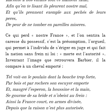
Raconte à nos enfans tout ce malheur fatal,
Afin qu’en te lisant ils pleurent nostre mal,
Et qu’ils prennent exemple aux pechés de leurs
peres,
De peur de ne tomber en pareilles miseres.
Ce qui perd « nostre France », et l’on sentira la
caresse du possessif, c’est la présomption, l’orgueil,
qui permet à l’individu de s’ériger en juge et qui fait
la nation sans frein ni loi : « morte est l’autorité ».
Inventant l’image que retrouvera Barbier, il la
compare à un cheval emporté :
Tel voit-on le poulain dont la bouche trop forte,
Par bois et par rochers son escuyer emporte
Et, maugré l’esperon, la houssine et la main,
Se gourme de sa bride et n’obeist au frein :
Ainsi la France court, en armes divisée,
Depuis que la raison n’est plus autorisée.