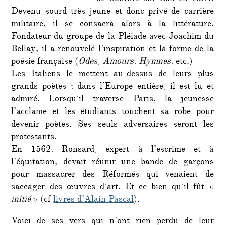
Devenu sourd très jeune et donc privé de carrière
militaire, il se consacra alors à la littérature.
Fondateur du groupe de la Pléiade avec Joachim du
Bellay, il a renouvelé l’inspiration et la forme de la
poésie française (
Odes
,
Amours
,
Hymnes
, etc.)
Les Italiens le mettent au-dessus de leurs plus
grands poètes ; dans l’Europe entière, il est lu et
admiré. Lorsqu’il traverse Paris, la jeunesse
l’acclame et les étudiants touchent sa robe pour
devenir poètes. Ses seuls adversaires seront les
protestants.
En 1562, Ronsard, expert à l’escrime et à
l’équitation, devait réunir une bande de garçons
pour massacrer des Réformés qui venaient de
saccager des œuvres d’art. Et ce bien qu’il fût «
initié
» (cf
livres d’Alain Pascal
).
Voici de ses vers qui n’ont rien perdu de leur