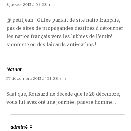
3 janvier 2013 à 0 h 58 min
@ petitjean : Gilles parlait de site natio français,
pas de sites de propagandes destinés à détourner
les natios français vers les lubbies de l’entité
sionniste ou des laîcards anti-cathos !
Natnat
dit :
27 décembre 2013 à 10 h 28 min
Sauf que, Ronsard ne décède que le 28 décembre,
vous lui avez oté une journée, pauvre homme…
admin4
dit :