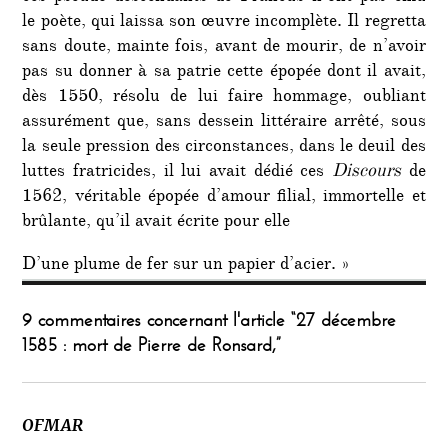
le poète, qui laissa son œuvre incomplète. Il regretta
sans doute, mainte fois, avant de mourir, de n’avoir
pas su donner à sa patrie cette épopée dont il avait,
dès 1550, résolu de lui faire hommage, oubliant
assurément que, sans dessein littéraire arrêté, sous
la seule pression des circonstances, dans le deuil des
luttes fratricides, il lui avait dédié ces
Discours
de
1562, véritable épopée d’amour filial, immortelle et
brûlante, qu’il avait écrite pour elle
D’une plume de fer sur un papier d’acier. »
9 commentaires concernant l'article “27 décembre
1585 : mort de Pierre de Ronsard,”
OFMAR
dit :