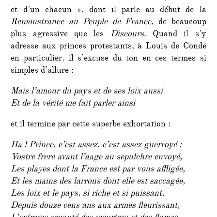
et d’un chacun », dont il parle au début de la
Remonstrance au Peuple de France
, de beaucoup
plus agressive que les
Discours
. Quand il s’y
adresse aux princes protestants, à Louis de Condé
en particulier, il s’excuse du ton en ces termes si
simples d’allure :
Mais l’amour du pays et de ses loix aussi
Et de la vérité me fait parler ainsi
et il termine par cette superbe exhortation :
Ha ! Prince, c’est assez, c’est assez guerroyé :
Vostre frere avant l’aage au sepulchre envoyé,
Les playes dont la France est par vous affligée,
Et les mains des larrons dont elle est saccagée,
Les loix et le pays, si riche et si puissant,
Depuis douze cens ans aux armes fleurissant,