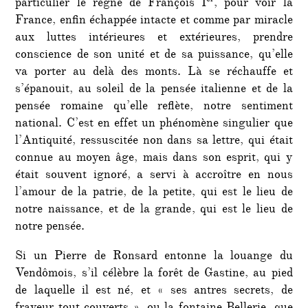
er
particulier le règne de François I
, pour voir la
France, enfin échappée intacte et comme par miracle
aux luttes intérieures et extérieures, prendre
conscience de son unité et de sa puissance, qu’elle
va porter au delà des monts. Là se réchauffe et
s’épanouit, au soleil de la pensée italienne et de la
pensée romaine qu’elle reflète, notre sentiment
national. C’est en effet un phénomène singulier que
l’Antiquité, ressuscitée non dans sa lettre, qui était
connue au moyen âge, mais dans son esprit, qui y
était souvent ignoré, a servi à accroître en nous
l’amour de la patrie, de la petite, qui est le lieu de
notre naissance, et de la grande, qui est le lieu de
notre pensée.
Si un Pierre de Ronsard entonne la louange du
Vendômois, s’il célèbre la forêt de Gastine, au pied
de laquelle il est né, et « ses antres secrets, de