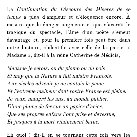
La
Continuation du Discours des Miseres de ce
temps
a plus d’ampleur et d’éloquence encore. À
mesure que le danger augmente et que s’accroît le
tragique du spectacle, l’âme d’un poète s’émeut
davantage et, pour la première fois peut-être dans
notre histoire, s’identifie avec celle de la patrie. «
Madame », dit-il à la reine Catherine de Médicis,
Madame je serois, ou du plomb ou du bois
Si moy que la Nature a fait naistre François,
Aux siecles advenir je ne contois la peine
Et l’extreme malheur dont rostre France est pleine.
Je veux, maugré les ans, au monde publier,
D’une plume de fer sur un papier d’acier,
Que ses propres enfans l’ont prise et devestue,
Et jusques à la mort vilainement batue.
Eh quoi ! dit-il en se tournant cette fois vers les