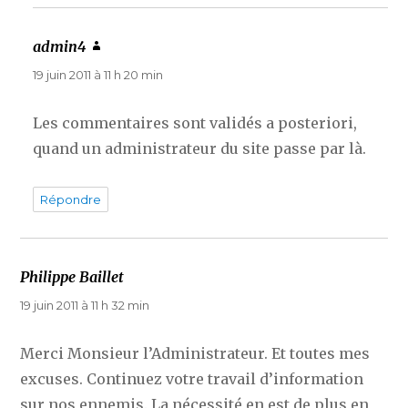
admin4
dit :
19 juin 2011 à 11 h 20 min
Les commentaires sont validés a posteriori,
quand un administrateur du site passe par là.
Répondre
Philippe Baillet
dit :
19 juin 2011 à 11 h 32 min
Merci Monsieur l’Administrateur. Et toutes mes
excuses. Continuez votre travail d’information
sur nos ennemis. La nécessité en est de plus en