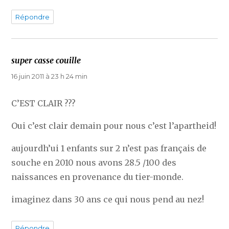
Répondre
super casse couille
dit :
16 juin 2011 à 23 h 24 min
C’EST CLAIR ???
Oui c’est clair demain pour nous c’est l’apartheid!
aujourdh’ui 1 enfants sur 2 n’est pas français de
souche en 2010 nous avons 28.5 /100 des
naissances en provenance du tier-monde.
imaginez dans 30 ans ce qui nous pend au nez!
Répondre