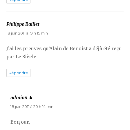
Philippe Baillet
dit :
18 juin 2011 à 19 h 15 min
J’ai les preuves qu’Alain de Benoist a déjà été reçu
par Le Siècle.
Répondre
admin4
dit :
18 juin 2011 à 20 h 14 min
Bonjour,