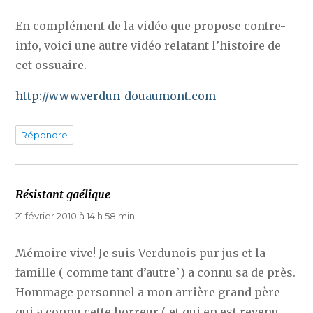
En complément de la vidéo que propose contre-
info, voici une autre vidéo relatant l’histoire de
cet ossuaire.
http://www.verdun-douaumont.com
Répondre
Résistant gaélique
dit :
21 février 2010 à 14 h 58 min
Mémoire vive! Je suis Verdunois pur jus et la
famille ( comme tant d’autre`) a connu sa de près.
Hommage personnel a mon arrière grand père
qui a connu cette horreur ( et qui en est revenu,