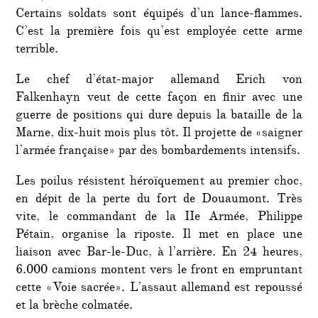
Certains soldats sont équipés d’un lance-flammes.
C’est la première fois qu’est employée cette arme
terrible.
Le chef d’état-major allemand Erich von
Falkenhayn veut de cette façon en finir avec une
guerre de positions qui dure depuis la bataille de la
Marne, dix-huit mois plus tôt. Il projette de «saigner
l’armée française» par des bombardements intensifs.
Les poilus résistent héroïquement au premier choc,
en dépit de la perte du fort de Douaumont. Très
vite, le commandant de la IIe Armée, Philippe
Pétain, organise la riposte. Il met en place une
liaison avec Bar-le-Duc, à l’arrière. En 24 heures,
6.000 camions montent vers le front en empruntant
cette «Voie sacrée». L’assaut allemand est repoussé
et la brèche colmatée.