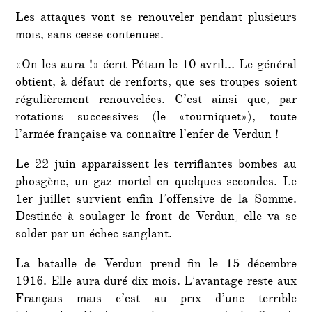
Les attaques vont se renouveler pendant plusieurs
mois, sans cesse contenues.
«On les aura !» écrit Pétain le 10 avril… Le général
obtient, à défaut de renforts, que ses troupes soient
régulièrement renouvelées. C’est ainsi que, par
rotations successives (le «tourniquet»), toute
l’armée française va connaître l’enfer de Verdun !
Le 22 juin apparaissent les terrifiantes bombes au
phosgène, un gaz mortel en quelques secondes. Le
1er juillet survient enfin l’offensive de la Somme.
Destinée à soulager le front de Verdun, elle va se
solder par un échec sanglant.
La bataille de Verdun prend fin le 15 décembre
1916. Elle aura duré dix mois. L’avantage reste aux
Français mais c’est au prix d’une terrible