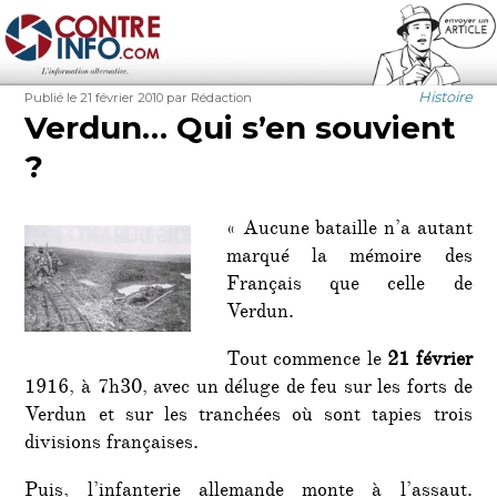
Contre-Info
Publié
Auteur
Étiquettes
Catégorie
Histoire
Publié le 21 février 2010
par Rédaction
le
Verdun… Qui s’en souvient
?
« Aucune bataille n’a autant
marqué la mémoire des
Français que celle de
Verdun.
Tout commence le
21 février
1916, à 7h30, avec un déluge de feu sur les forts de
Verdun et sur les tranchées où sont tapies trois
divisions françaises.
Puis, l’infanterie allemande monte à l’assaut.