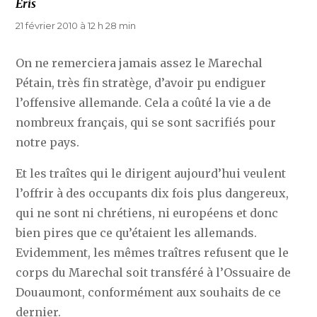
Eris
dit :
21 février 2010 à 12 h 28 min
On ne remerciera jamais assez le Marechal
Pétain, très fin stratège, d’avoir pu endiguer
l’offensive allemande. Cela a coûté la vie a de
nombreux français, qui se sont sacrifiés pour
notre pays.
Et les traîtes qui le dirigent aujourd’hui veulent
l’offrir à des occupants dix fois plus dangereux,
qui ne sont ni chrétiens, ni européens et donc
bien pires que ce qu’étaient les allemands.
Evidemment, les mêmes traîtres refusent que le
corps du Marechal soit transféré à l’Ossuaire de
Douaumont, conformément aux souhaits de ce
dernier.