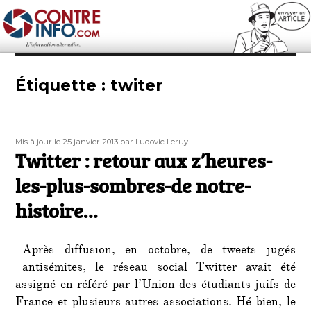
Contre-Info
Étiquette :
twiter
Publié
Auteur
Mis à jour le 25 janvier 2013
par Ludovic Leruy
le
Twitter : retour aux z’heures-
les-plus-sombres-de notre-
histoire…
Après diffusion, en octobre, de tweets jugés
antisémites, le réseau social Twitter avait été
assigné en référé par l’Union des étudiants juifs de
France et plusieurs autres associations. Hé bien, le