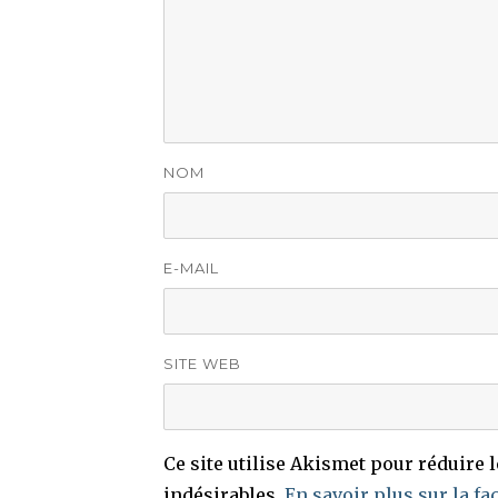
NOM
E-MAIL
SITE WEB
Ce site utilise Akismet pour réduire 
indésirables.
En savoir plus sur la fa