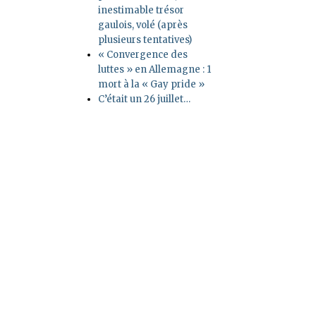
inestimable trésor
gaulois, volé (après
plusieurs tentatives)
« Convergence des
luttes » en Allemagne : 1
mort à la « Gay pride »
C’était un 26 juillet…