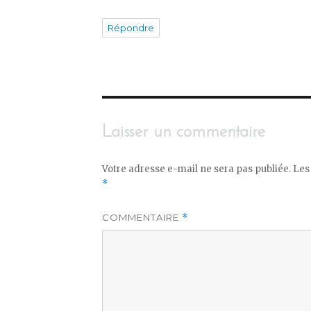
Répondre
Laisser un commentaire
Votre adresse e-mail ne sera pas publiée.
Les
*
COMMENTAIRE
*