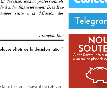
if dévalisé, locaux professionnels
le d’
aider
financièrement Dies Irae
tamées suite à la diffusion des
François Bon
elques effets de la désinformation”
e bien bas en essayant de relever