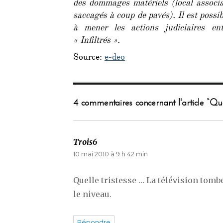
des dommages matériels (local associat
saccagés à coup de pavés). Il est possib
à mener les actions judiciaires en
« Infiltrés ».
Source:
e-deo
4 commentaires concernant l'article “Qu
Trois6
dit :
10 mai 2010 à 9 h 42 min
Quelle tristesse … La télévision tomb
le niveau.
Répondre