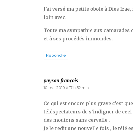
J’ai versé ma petite obole à Dies Irae,
loin avec.
Toute ma sympathie aux camarades qu
et à ses procédés immondes.
Répondre
paysan françois
dit :
10 mai 2010 à 17 h 52 min
Ce qui est encore plus grave c’est qu
téléspectateurs de s’indigner de ceci
des moutons sans cervelle .
Je le redit une nouvelle fois , le télé 