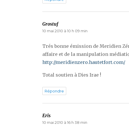
Grostuf
dit :
10 mai 2010 à 10 h 09 min
Trés bonne émission de Meridien Zér
affaire et de la manipulation médiatiq
http://meridienzero.hautetfort.com/
Total soutien à Dies Irae !
Répondre
Eris
dit :
10 mai 2010 à 16 h 38 min