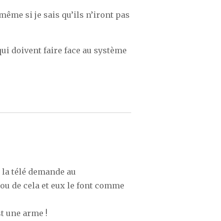
 même si je sais qu’ils n’iront pas
i doivent faire face au système
e la télé demande au
 ou de cela et eux le font comme
est une arme !