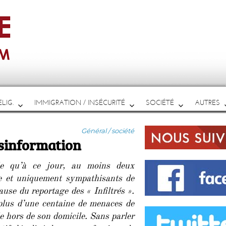
LIG.
IMMIGRATION / INSÉCURITÉ
SOCIÉTÉ
AUTRES
Catégories
Général / société
ésinformation
ale qu’à ce jour, au moins deux
e et uniquement sympathisants de
cause du reportage des « Infiltrés ».
 plus d’une centaine de menaces de
lle hors de son domicile. Sans parler