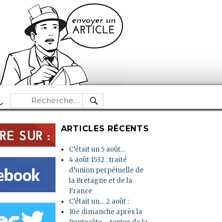
RECHERCHE
Recherche
pour :
ARTICLES RÉCENTS
C’était un 5 août…
4 août 1532 : traité
d’union perpétuelle de
la Bretagne et de la
France
C’était un… 2 août :
10e dimanche après la