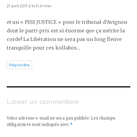
21 avril 2011 à 14 h 41 min
et un « PISS JUSTICE » pour le tribunal d’Avignon
dont le parti-pris est si énorme que ça mérite la
corde! La Libération ne sera pas un long fleuve
tranquille pour ces kollabos…
Répondre
Laisser un commentaire
Votre adresse e-mail ne sera pas publiée.
Les champs
obligatoires sont indiqués avec
*