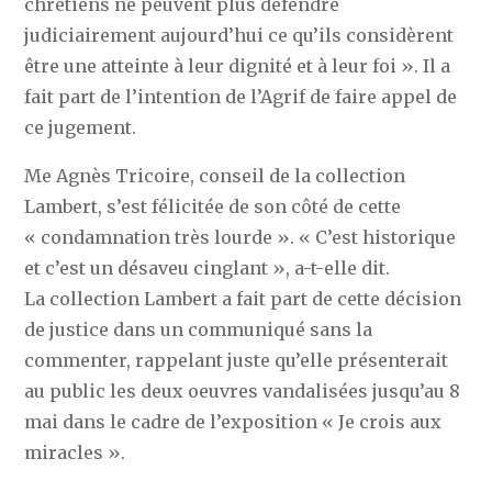
chrétiens ne peuvent plus défendre
judiciairement aujourd’hui ce qu’ils considèrent
être une atteinte à leur dignité et à leur foi ». Il a
fait part de l’intention de l’Agrif de faire appel de
ce jugement.
Me Agnès Tricoire, conseil de la collection
Lambert, s’est félicitée de son côté de cette
« condamnation très lourde ». « C’est historique
et c’est un désaveu cinglant », a-t-elle dit.
La collection Lambert a fait part de cette décision
de justice dans un communiqué sans la
commenter, rappelant juste qu’elle présenterait
au public les deux oeuvres vandalisées jusqu’au 8
mai dans le cadre de l’exposition « Je crois aux
miracles ».