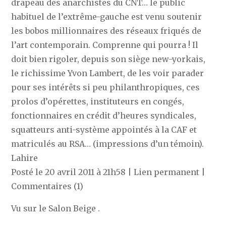
drapeau des anarchistes du CNT… le public
habituel de l’extrême-gauche est venu soutenir
les bobos millionnaires des réseaux friqués de
l’art contemporain. Comprenne qui pourra ! Il
doit bien rigoler, depuis son siège new-yorkais,
le richissime Yvon Lambert, de les voir parader
pour ses intérêts si peu philanthropiques, ces
prolos d’opérettes, instituteurs en congés,
fonctionnaires en crédit d’heures syndicales,
squatteurs anti-système appointés à la CAF et
matriculés au RSA… (impressions d’un témoin).
Lahire
Posté le 20 avril 2011 à 21h58 | Lien permanent |
Commentaires (1)
Vu sur le Salon Beige .