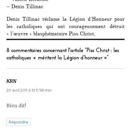
– Valérie Lecasble
– Denis Tillinac
Denis Tillinac réclame la Légion d’Honneur pour
les catholiques qui ont courageusement détruit
« l’œuvre » blasphématoire Piss Christ.
8 commentaires concernant l'article “Piss Christ : les
catholiques « méritent la Légion d’honneur »”
KRN
dit :
20 avril 2011 à 19 h 58 min
Bien dit!
Répondre