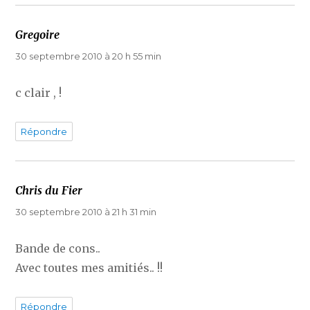
Gregoire
dit :
30 septembre 2010 à 20 h 55 min
c clair , !
Répondre
Chris du Fier
dit :
30 septembre 2010 à 21 h 31 min
Bande de cons..
Avec toutes mes amitiés.. !!
Répondre