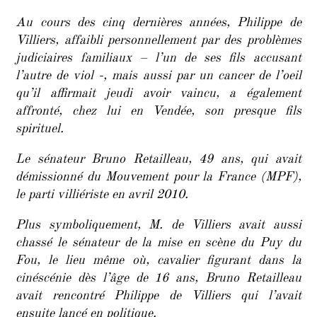
Au cours des cinq dernières années, Philippe de
Villiers, affaibli personnellement par des problèmes
judiciaires familiaux – l’un de ses fils accusant
l’autre de viol -, mais aussi par un cancer de l’oeil
qu’il affirmait jeudi avoir vaincu, a également
affronté, chez lui en Vendée, son presque fils
spirituel.
Le sénateur Bruno Retailleau, 49 ans, qui avait
démissionné du Mouvement pour la France (MPF),
le parti villiériste en avril 2010.
Plus symboliquement, M. de Villiers avait aussi
chassé le sénateur de la mise en scène du Puy du
Fou, le lieu même où, cavalier figurant dans la
cinéscénie dès l’âge de 16 ans, Bruno Retailleau
avait rencontré Philippe de Villiers qui l’avait
ensuite lancé en politique.