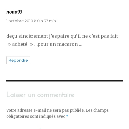
nono93
dit :
1 octobre 2010 à 0 h 37 min
deçu sincèrement j’espaire qu’il ne c’est pas fait
» acheté » …pour un macaron …
Répondre
Laisser un commentaire
Votre adresse e-mail ne sera pas publiée.
Les champs
obligatoires sont indiqués avec
*