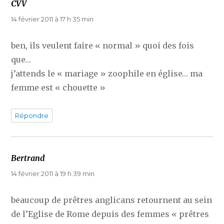
CVV
dit :
14 février 2011 à 17 h 35 min
ben, ils veulent faire « normal » quoi des fois
que…
j’attends le « mariage » zoophile en église… ma
femme est « chouette »
Répondre
Bertrand
dit :
14 février 2011 à 19 h 39 min
beaucoup de prêtres anglicans retournent au sein
de l’Eglise de Rome depuis des femmes « prêtres