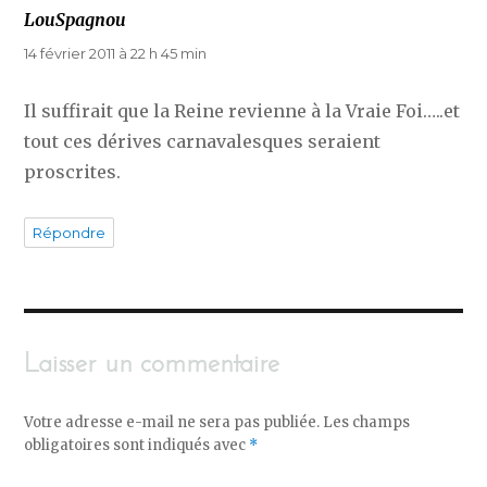
LouSpagnou
dit :
14 février 2011 à 22 h 45 min
Il suffirait que la Reine revienne à la Vraie Foi…..et
tout ces dérives carnavalesques seraient
proscrites.
Répondre
Laisser un commentaire
Votre adresse e-mail ne sera pas publiée.
Les champs
obligatoires sont indiqués avec
*