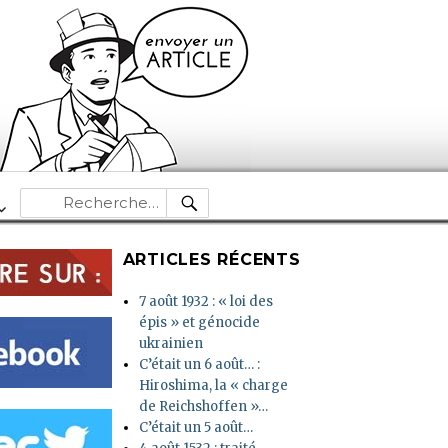
RECHERCHE
Recherche
pour :
ARTICLES RÉCENTS
7 août 1932 : « loi des
épis » et génocide
ukrainien
C’était un 6 août… :
Hiroshima, la « charge
de Reichshoffen »…
C’était un 5 août…