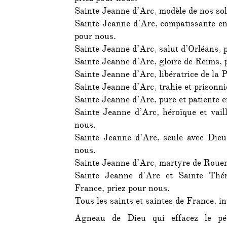
Sainte Jeanne d’Arc, modèle de nos sol
Sainte Jeanne d’Arc, compatissante env
pour nous.
Sainte Jeanne d’Arc, salut d’Orléans, 
Sainte Jeanne d’Arc, gloire de Reims, 
Sainte Jeanne d’Arc, libératrice de la P
Sainte Jeanne d’Arc, trahie et prisonn
Sainte Jeanne d’Arc, pure et patiente e
Sainte Jeanne d’Arc, héroïque et vail
nous.
Sainte Jeanne d’Arc, seule avec Dieu 
nous.
Sainte Jeanne d’Arc, martyre de Rouen
Sainte Jeanne d’Arc et Sainte Thér
France, priez pour nous.
Tous les saints et saintes de France, i
Agneau de Dieu qui effacez le pé