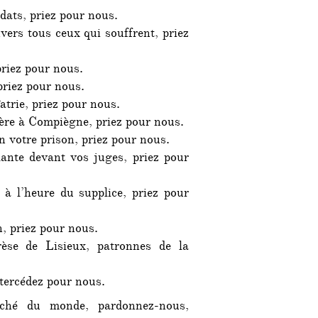
dats, priez pour nous.
ers tous ceux qui souffrent, priez
priez pour nous.
priez pour nous.
atrie, priez pour nous.
ière à Compiègne, priez pour nous.
n votre prison, priez pour nous.
lante devant vos juges, priez pour
à l’heure du supplice, priez pour
, priez pour nous.
èse de Lisieux, patronnes de la
ntercédez pour nous.
ché du monde, pardonnez-nous,