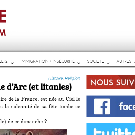
LIG.
IMMIGRATION / INSÉCURITÉ
SOCIÉTÉ
AUTRES
Catégories
Histoire
,
Religion
 d’Arc (et litanies)
re de la France, est née au Ciel le
 la solennité de sa fête tombe ce
lle) de ce dimanche ?