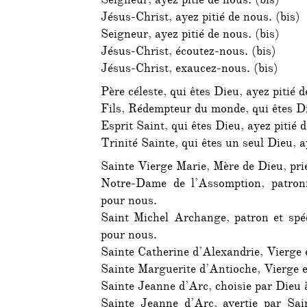
Seigneur, ayez pitié de nous. (bis)
Jésus-Christ, ayez pitié de nous. (bis)
Seigneur, ayez pitié de nous. (bis)
Jésus-Christ, écoutez-nous. (bis)
Jésus-Christ, exaucez-nous. (bis)
Père céleste, qui êtes Dieu, ayez pitié 
Fils, Rédempteur du monde, qui êtes Di
Esprit Saint, qui êtes Dieu, ayez pitié 
Trinité Sainte, qui êtes un seul Dieu, a
Sainte Vierge Marie, Mère de Dieu, pri
Notre-Dame de l’Assomption, patronn
pour nous.
Saint Michel Archange, patron et spéc
pour nous.
Sainte Catherine d’Alexandrie, Vierge 
Sainte Marguerite d’Antioche, Vierge e
Sainte Jeanne d’Arc, choisie par Dieu
Sainte Jeanne d’Arc, avertie par Sai