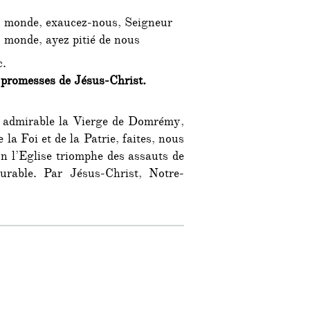
u monde, exaucez-nous, Seigneur
 monde, ayez pitié de nous
c.
 promesses de Jésus-Christ.
e admirable la Vierge de Domrémy,
la Foi et de la Patrie, faites, nous
on l’Eglise triomphe des assauts de
urable. Par Jésus-Christ, Notre-