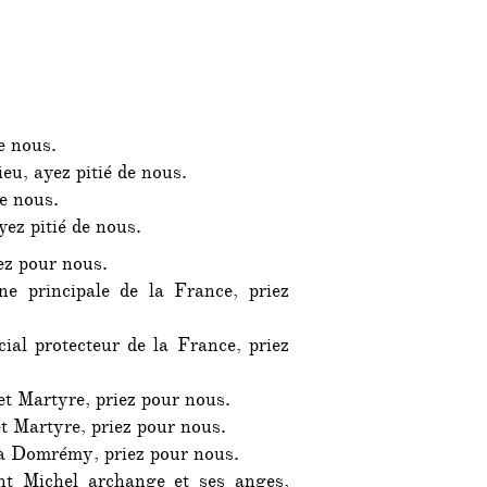
de nous.
eu, ayez pitié de nous.
de nous.
yez pitié de nous.
ez pour nous.
e principale de la France, priez
ial protecteur de la France, priez
et Martyre, priez pour nous.
t Martyre, priez pour nous.
 à Domrémy, priez pour nous.
nt Michel archange et ses anges,