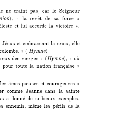
e ne craint pas, car le Seigneur
ion
), « la revêt de sa force »
leste et lui accorde la victoire ».
Jésus et embrassant la croix, elle
 colombe. » (
Hymne
)
reux des vierges » (
Hymne
), « où
 pour toute la nation française »
les âmes pieuses et courageuses »
ser comme Jeanne dans la sainte
us a donné de si beaux exemples,
les ennemis, même les périls de la