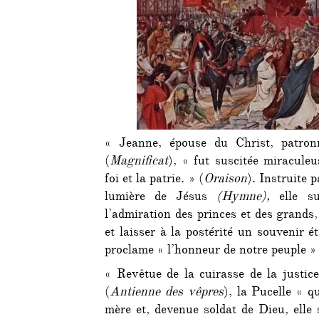
« Jeanne, épouse du Christ, patro
(
Magnificat
), « fut suscitée miracule
foi et la patrie. » (
Oraison
). Instruite p
lumière de Jésus
(Hymne),
elle su
l’admiration des princes et des grands
et laisser à la postérité un souvenir é
proclame « l’honneur de notre peuple »
« Revêtue de la cuirasse de la justice,
(
Antienne des vêpres
), la Pucelle « q
mère et, devenue soldat de Dieu, elle