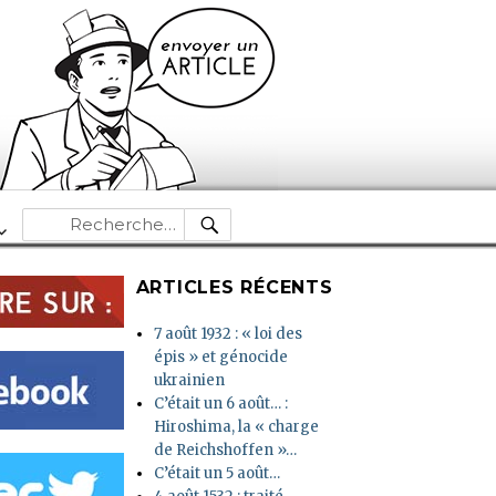
RECHERCHE
Recherche
pour :
ARTICLES RÉCENTS
7 août 1932 : « loi des
épis » et génocide
ukrainien
C’était un 6 août… :
Hiroshima, la « charge
de Reichshoffen »…
C’était un 5 août…