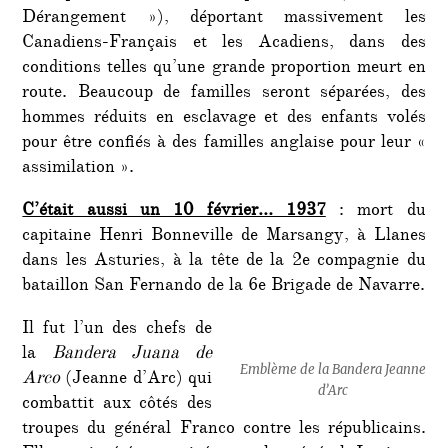
Dérangement »), déportant massivement les
Canadiens-Français et les Acadiens, dans des
conditions telles qu’une grande proportion meurt en
route. Beaucoup de familles seront séparées, des
hommes réduits en esclavage et des enfants volés
pour être confiés à des familles anglaise pour leur «
assimilation ».
C’était aussi un 10 février… 1937
: mort du
capitaine Henri Bonneville de Marsangy, à Llanes
dans les Asturies, à la tête de la 2e compagnie du
bataillon San Fernando de la 6e Brigade de Navarre.
Il fut l’un des chefs de
la
Bandera Juana de
Emblème de la Bandera Jeanne
Arco
(Jeanne d’Arc) qui
d’Arc
combattit aux côtés des
troupes du général Franco contre les républicains.