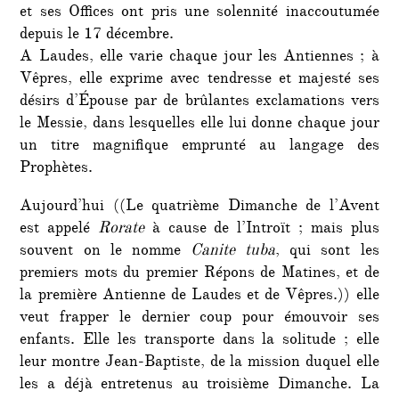
et ses Offices ont pris une solennité inaccoutumée
depuis le 17 décembre.
A Laudes, elle varie chaque jour les Antiennes ; à
Vêpres, elle exprime avec tendresse et majesté ses
désirs d’Épouse par de brûlantes exclamations vers
le Messie, dans lesquelles elle lui donne chaque jour
un titre magnifique emprunté au langage des
Prophètes.
Aujourd’hui ((Le quatrième Dimanche de l’Avent
est appelé
Rorate
à cause de l’Introït ; mais plus
souvent on le nomme
Canite tuba
, qui sont les
premiers mots du premier Répons de Matines, et de
la première Antienne de Laudes et de Vêpres.))
elle
veut frapper le dernier coup pour émouvoir ses
enfants. Elle les transporte dans la solitude ; elle
leur montre Jean-Baptiste, de la mission duquel elle
les a déjà entretenus au troisième Dimanche. La