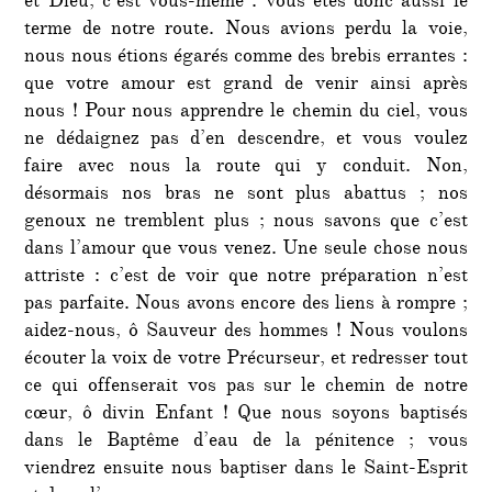
et Dieu, c’est vous-même : vous êtes donc aussi le
terme de notre route. Nous avions perdu la voie,
nous nous étions égarés comme des brebis errantes :
que votre amour est grand de venir ainsi après
nous ! Pour nous apprendre le chemin du ciel, vous
ne dédaignez pas d’en descendre, et vous voulez
faire avec nous la route qui y conduit. Non,
désormais nos bras ne sont plus abattus ; nos
genoux ne tremblent plus ; nous savons que c’est
dans l’amour que vous venez. Une seule chose nous
attriste : c’est de voir que notre préparation n’est
pas parfaite. Nous avons encore des liens à rompre ;
aidez-nous, ô Sauveur des hommes ! Nous voulons
écouter la voix de votre Précurseur, et redresser tout
ce qui offenserait vos pas sur le chemin de notre
cœur, ô divin Enfant ! Que nous soyons baptisés
dans le Baptême d’eau de la pénitence ; vous
viendrez ensuite nous baptiser dans le Saint-Esprit