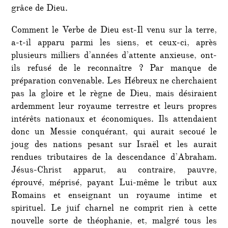
grâce de Dieu.
Comment le Verbe de Dieu est-Il venu sur la terre,
a-t-il apparu parmi les siens, et ceux-ci, après
plusieurs milliers d’années d’attente anxieuse, ont-
ils refusé de le reconnaître ? Par manque de
préparation convenable. Les Hébreux ne cherchaient
pas la gloire et le règne de Dieu, mais désiraient
ardemment leur royaume terrestre et leurs propres
intérêts nationaux et économiques. Ils attendaient
donc un Messie conquérant, qui aurait secoué le
joug des nations pesant sur Israël et les aurait
rendues tributaires de la descendance d’Abraham.
Jésus-Christ apparut, au contraire, pauvre,
éprouvé, méprisé, payant Lui-même le tribut aux
Romains et enseignant un royaume intime et
spirituel. Le juif charnel ne comprit rien à cette
nouvelle sorte de théophanie, et, malgré tous les