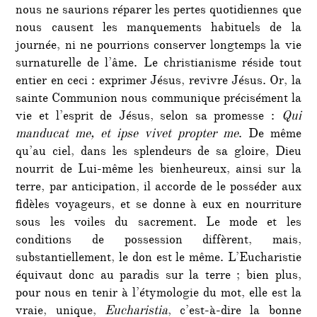
nous ne saurions réparer les pertes quotidiennes que
nous causent les manquements habituels de la
journée, ni ne pourrions conserver longtemps la vie
surnaturelle de l’âme. Le christianisme réside tout
entier en ceci : exprimer Jésus, revivre Jésus. Or, la
sainte Communion nous communique précisément la
vie et l’esprit de Jésus, selon sa promesse :
Qui
manducat me, et ipse vivet propter me
. De même
qu’au ciel, dans les splendeurs de sa gloire, Dieu
nourrit de Lui-même les bienheureux, ainsi sur la
terre, par anticipation, il accorde de le posséder aux
fidèles voyageurs, et se donne à eux en nourriture
sous les voiles du sacrement. Le mode et les
conditions de possession diffèrent, mais,
substantiellement, le don est le même. L’Eucharistie
équivaut donc au paradis sur la terre ; bien plus,
pour nous en tenir à l’étymologie du mot, elle est la
vraie, unique,
Eucharistia
, c’est-à-dire la bonne