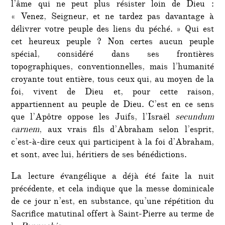
l’âme qui ne peut plus résister loin de Dieu :
« Venez, Seigneur, et ne tardez pas davantage à
délivrer votre peuple des liens du péché. » Qui est
cet heureux peuple ? Non certes aucun peuple
spécial, considéré dans ses frontières
topographiques, conventionnelles, mais l’humanité
croyante tout entière, tous ceux qui, au moyen de la
foi, vivent de Dieu et, pour cette raison,
appartiennent au peuple de Dieu. C’est en ce sens
que l’Apôtre oppose les Juifs, l’Israël
secundum
carnem
, aux vrais fils d’Abraham selon l’esprit,
c’est-à-dire ceux qui participent à la foi d’Abraham,
et sont, avec lui, héritiers de ses bénédictions.
La lecture évangélique a déjà été faite la nuit
précédente, et cela indique que la messe dominicale
de ce jour n’est, en substance, qu’une répétition du
Sacrifice matutinal offert à Saint-Pierre au terme de