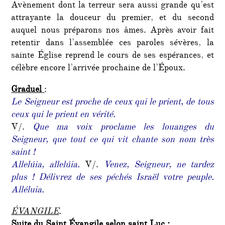
Avènement dont la terreur sera aussi grande qu’est
attrayante la douceur du premier, et du second
auquel nous préparons nos âmes. Après avoir fait
retentir dans l’assemblée ces paroles sévères, la
sainte Église reprend le cours de ses espérances, et
célèbre encore l’arrivée prochaine de l’Époux.
Graduel
:
Le Seigneur est proche de ceux qui le prient, de tous
ceux qui le prient en vérité.
V/.
Que ma voix proclame les louanges du
Seigneur, que tout ce qui vit chante son nom très
saint !
Allelúia, allelúia.
V/.
Venez, Seigneur, ne tardez
plus ! Délivrez de ses péchés Israël votre peuple.
Alléluia.
ÉVANGILE
.
Suite du Saint Évangile selon saint Luc :