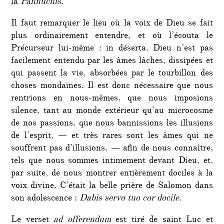
la
Pannuchis
.
Il faut remarquer le lieu où la voix de Dieu se fait
plus ordinairement entendre, et où l’écouta le
Précurseur lui-même : in déserta. Dieu n’est pas
facilement entendu par les âmes lâches, dissipées et
qui passent la vie, absorbées par le tourbillon des
choses mondaines. Il est donc nécessaire que nous
rentrions en nous-mêmes, que nous imposions
silence, tant au monde extérieur qu’au microcosme
de nos passions, que nous bannissions les illusions
de l’esprit, — et très rares sont les âmes qui ne
souffrent pas d’illusions, — afin de nous connaître,
tels que nous sommes intimement devant Dieu, et,
par suite, de nous montrer entièrement dociles à la
voix divine. C’était la belle prière de Salomon dans
son adolescence :
Dabis servo tuo cor docile
.
Le verset
ad offerendum
est tiré de saint Luc et