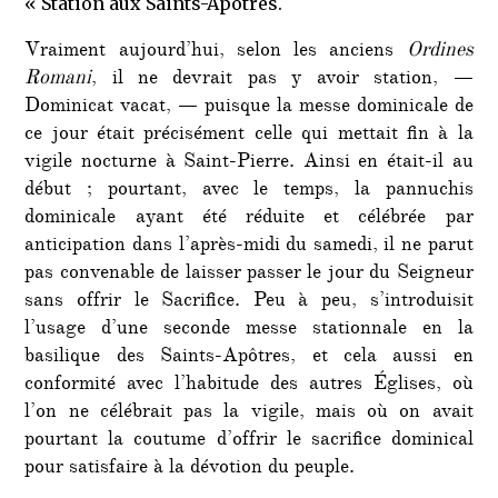
« Station aux Saints-Apôtres.
Vraiment aujourd’hui, selon les anciens
Ordines
Romani
, il ne devrait pas y avoir station, —
Dominicat vacat, — puisque la messe dominicale de
ce jour était précisément celle qui mettait fin à la
vigile nocturne à Saint-Pierre. Ainsi en était-il au
début ; pourtant, avec le temps, la pannuchis
dominicale ayant été réduite et célébrée par
anticipation dans l’après-midi du samedi, il ne parut
pas convenable de laisser passer le jour du Seigneur
sans offrir le Sacrifice. Peu à peu, s’introduisit
l’usage d’une seconde messe stationnale en la
basilique des Saints-Apôtres, et cela aussi en
conformité avec l’habitude des autres Églises, où
l’on ne célébrait pas la vigile, mais où on avait
pourtant la coutume d’offrir le sacrifice dominical
pour satisfaire à la dévotion du peuple.