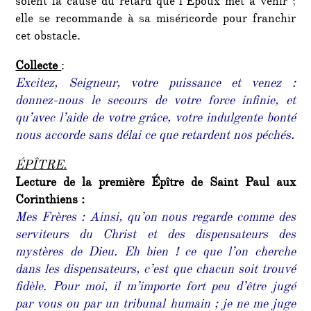
soient la cause du retard que l’Époux met à venir ;
elle se recommande à sa miséricorde pour franchir
cet obstacle.
Collecte
:
Excitez, Seigneur, votre puissance et venez :
donnez-nous le secours de votre force infinie, et
qu’avec l’aide de votre grâce, votre indulgente bonté
nous accorde sans délai ce que retardent nos péchés.
ÉPÎTRE.
Lecture de la première Épître de Saint Paul aux
Corinthiens :
Mes Frères : Ainsi, qu’on nous regarde comme des
serviteurs du Christ et des dispensateurs des
mystères de Dieu. Eh bien ! ce que l’on cherche
dans les dispensateurs, c’est que chacun soit trouvé
fidèle. Pour moi, il m’importe fort peu d’être jugé
par vous ou par un tribunal humain ; je ne me juge