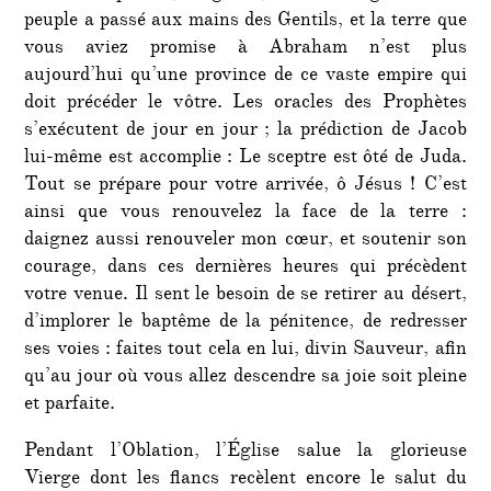
peuple a passé aux mains des Gentils, et la terre que
vous aviez promise à Abraham n’est plus
aujourd’hui qu’une province de ce vaste empire qui
doit précéder le vôtre. Les oracles des Prophètes
s’exécutent de jour en jour ; la prédiction de Jacob
lui-même est accomplie : Le sceptre est ôté de Juda.
Tout se prépare pour votre arrivée, ô Jésus ! C’est
ainsi que vous renouvelez la face de la terre :
daignez aussi renouveler mon cœur, et soutenir son
courage, dans ces dernières heures qui précèdent
votre venue. Il sent le besoin de se retirer au désert,
d’implorer le baptême de la pénitence, de redresser
ses voies : faites tout cela en lui, divin Sauveur, afin
qu’au jour où vous allez descendre sa joie soit pleine
et parfaite.
Pendant l’Oblation, l’Église salue la glorieuse
Vierge dont les flancs recèlent encore le salut du