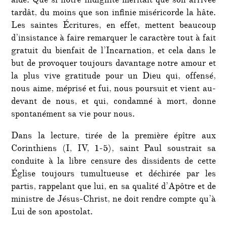
aide. Que si notre indignité méritait que son arrivée
tardât, du moins que son infinie miséricorde la hâte.
Les saintes Écritures, en effet, mettent beaucoup
d’insistance à faire remarquer le caractère tout à fait
gratuit du bienfait de l’Incarnation, et cela dans le
but de provoquer toujours davantage notre amour et
la plus vive gratitude pour un Dieu qui, offensé,
nous aime, méprisé et fui, nous poursuit et vient au-
devant de nous, et qui, condamné à mort, donne
spontanément sa vie pour nous.
Dans la lecture, tirée de la première épître aux
Corinthiens (I, IV, 1-5), saint Paul soustrait sa
conduite à la libre censure des dissidents de cette
Église toujours tumultueuse et déchirée par les
partis, rappelant que lui, en sa qualité d’Apôtre et de
ministre de Jésus-Christ, ne doit rendre compte qu’à
Lui de son apostolat.