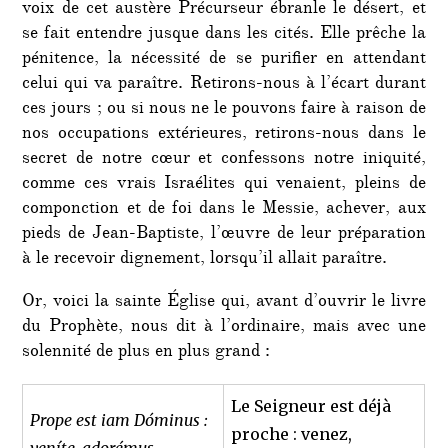
voix de cet austère Précurseur ébranle le désert, et
se fait entendre jusque dans les cités. Elle prêche la
pénitence, la nécessité de se purifier en attendant
celui qui va paraître. Retirons-nous à l’écart durant
ces jours ; ou si nous ne le pouvons faire à raison de
nos occupations extérieures, retirons-nous dans le
secret de notre cœur et confessons notre iniquité,
comme ces vrais Israélites qui venaient, pleins de
componction et de foi dans le Messie, achever, aux
pieds de Jean-Baptiste, l’œuvre de leur préparation
à le recevoir dignement, lorsqu’il allait paraître.
Or, voici la sainte Église qui, avant d’ouvrir le livre
du Prophète, nous dit à l’ordinaire, mais avec une
solennité de plus en plus grand :
Le Seigneur est déjà
Prope est iam Dóminus :
proche : venez,
veníte, adorémus.