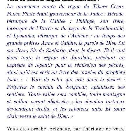
La quinzième année du règne de Tibère César,
Ponce Pilate étant gouverneur de la Judée ; Hérode,
tétrarque de la Galilée ; Philippe, son frère,
tétrarque de l’Iturée et du pays de la Trachonitide,
et Lysanias, tétrarque de l’Abilène ; au temps des
grands prêtres Anne et Caïphe, la parole de Dieu fut
sur Jean, fils de Zacharie, dans le désert. Et il vint
dans toute la région du Jourdain, prêchant un
baptême de repentir pour la rémission des péchés,
ainsi qu’il est écrit au livre des oracles du prophète
Isaïe : « Voix de celui qui crie dans le désert :
Préparez le chemin du Seigneur, aplanissez ses
sentiers. Toute vallée sera comblée, toute montagne
et colline seront abaissées ; les chemins tortueux
deviendront droits, et les raboteux unis. Et toute
chair verra le salut de Dieu. »
Vous êtes proche, Seigneur, car l’héritage de votre