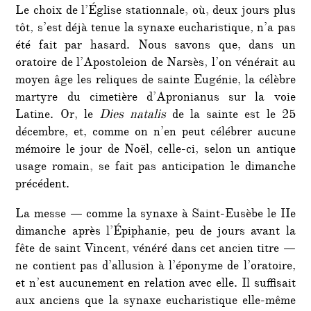
Le choix de l’Église stationnale, où, deux jours plus
tôt, s’est déjà tenue la synaxe eucharistique, n’a pas
été fait par hasard. Nous savons que, dans un
oratoire de l’Apostoleion de Narsès, l’on vénérait au
moyen âge les reliques de sainte Eugénie, la célèbre
martyre du cimetière d’Apronianus sur la voie
Latine. Or, le
Dies natalis
de la sainte est le 25
décembre, et, comme on n’en peut célébrer aucune
mémoire le jour de Noël, celle-ci, selon un antique
usage romain, se fait pas anticipation le dimanche
précédent.
La messe — comme la synaxe à Saint-Eusèbe le IIe
dimanche après l’Épiphanie, peu de jours avant la
fête de saint Vincent, vénéré dans cet ancien titre —
ne contient pas d’allusion à l’éponyme de l’oratoire,
et n’est aucunement en relation avec elle. Il suffisait
aux anciens que la synaxe eucharistique elle-même