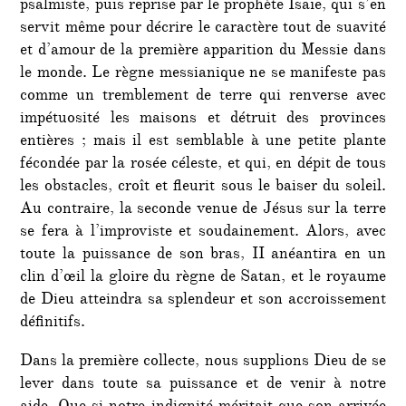
psalmiste, puis reprise par le prophète Isaïe, qui s’en
servit même pour décrire le caractère tout de suavité
et d’amour de la première apparition du Messie dans
le monde. Le règne messianique ne se manifeste pas
comme un tremblement de terre qui renverse avec
impétuosité les maisons et détruit des provinces
entières ; mais il est semblable à une petite plante
fécondée par la rosée céleste, et qui, en dépit de tous
les obstacles, croît et fleurit sous le baiser du soleil.
Au contraire, la seconde venue de Jésus sur la terre
se fera à l’improviste et soudainement. Alors, avec
toute la puissance de son bras, II anéantira en un
clin d’œil la gloire du règne de Satan, et le royaume
de Dieu atteindra sa splendeur et son accroissement
définitifs.
Dans la première collecte, nous supplions Dieu de se
lever dans toute sa puissance et de venir à notre