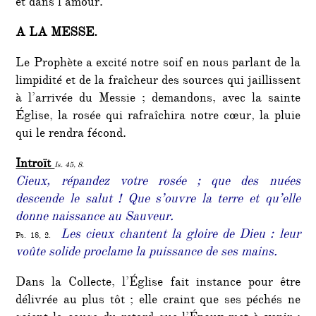
et dans l’amour.
A LA MESSE.
Le Prophète a excité notre soif en nous parlant de la
limpidité et de la fraîcheur des sources qui jaillissent
à l’arrivée du Messie ; demandons, avec la sainte
Église, la rosée qui rafraîchira notre cœur, la pluie
qui le rendra fécond.
Introït
Is. 45, 8.
Cieux, répandez votre rosée ; que des nuées
descende le salut ! Que s’ouvre la terre et qu’elle
donne naissance au Sauveur.
Les cieux chantent la gloire de Dieu : leur
Ps. 18, 2.
voûte solide proclame la puissance de ses mains.
Dans la Collecte, l’Église fait instance pour être
délivrée au plus tôt ; elle craint que ses péchés ne