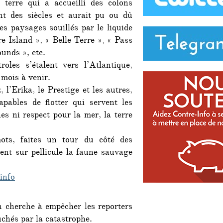
 terre qui a accueilli des colons
nt des siècles et aurait pu ou dû
s paysages souillés par le liquide
e Island », « Belle Terre », « Pass
unds », etc.
oles s’étalent vers l’Atlantique,
 mois à venir.
 l’Erika, le Prestige et les autres,
pables de flotter qui servent les
es ni respect pour la mer, la terre
ots, faites un tour du côté des
nt sur pellicule la faune sauvage
info
 cherche à empêcher les reporters
chés par la catastrophe.