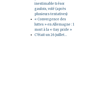
inestimable trésor
gaulois, volé (après
plusieurs tentatives)
« Convergence des
luttes » en Allemagne : 1
mort à la « Gay pride »
C’était un 26 juillet…