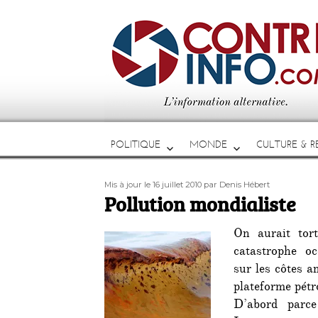
POLITIQUE
MONDE
CULTURE & RE
Publié
Auteur
Mis à jour le 16 juillet 2010
par Denis Hébert
le
Pollution mondialiste
On aurait tort
catastrophe o
sur les côtes a
plateforme pétr
D’abord parce