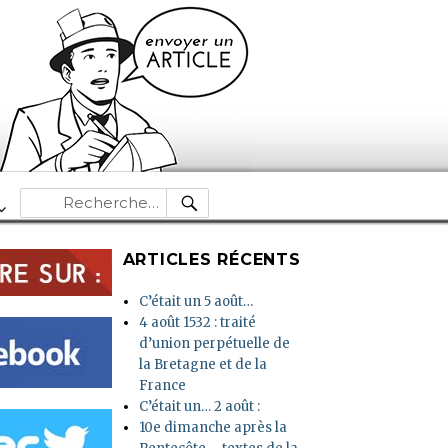
RECHERCHE
Recherche
pour :
ARTICLES RÉCENTS
C’était un 5 août…
4 août 1532 : traité
d’union perpétuelle de
la Bretagne et de la
France
C’était un… 2 août :
10e dimanche après la