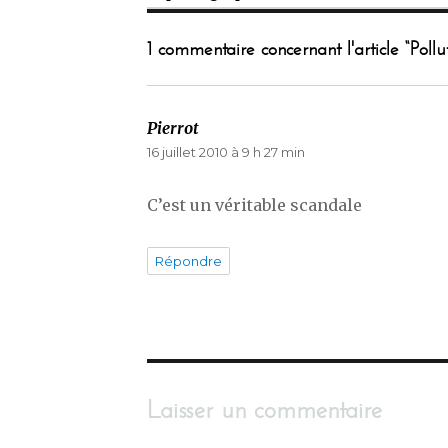
1 commentaire concernant l'article “Pollu
Pierrot
dit :
16 juillet 2010 à 9 h 27 min
C’est un véritable scandale
Répondre
Laisser un commentaire