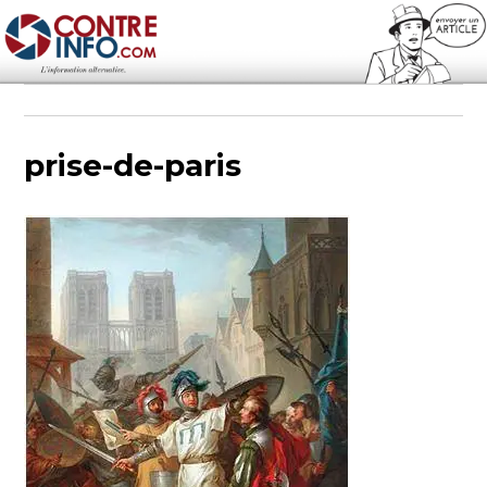
Contre-Info
prise-de-paris