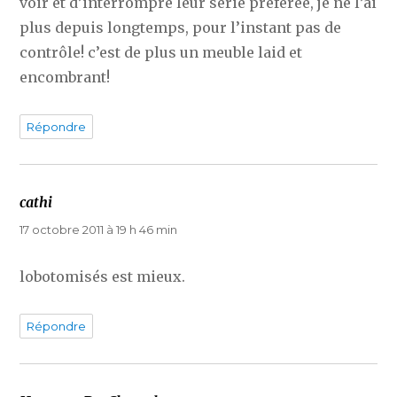
voir et d’interrompre leur série préférée, je ne l’ai
plus depuis longtemps, pour l’instant pas de
contrôle! c’est de plus un meuble laid et
encombrant!
Répondre
cathi
dit :
17 octobre 2011 à 19 h 46 min
lobotomisés est mieux.
Répondre