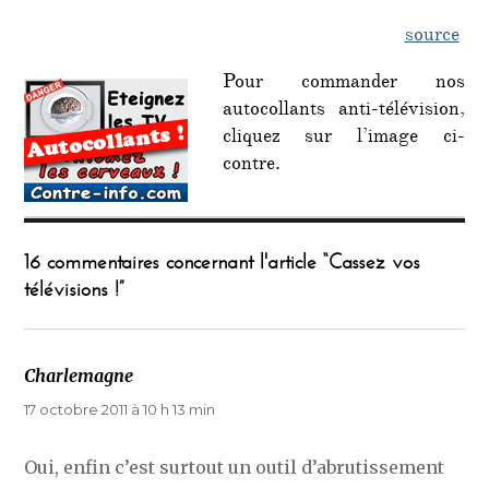
source
Pour commander nos
autocollants anti-télévision,
cliquez sur l’image ci-
contre.
16 commentaires concernant l'article “Cassez vos
télévisions !”
Charlemagne
dit :
17 octobre 2011 à 10 h 13 min
Oui, enfin c’est surtout un outil d’abrutissement