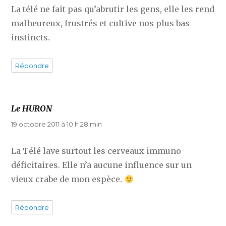
La télé ne fait pas qu’abrutir les gens, elle les rend
malheureux, frustrés et cultive nos plus bas
instincts.
Répondre
Le HURON
dit :
19 octobre 2011 à 10 h 28 min
La Télé lave surtout les cerveaux immuno
déficitaires. Elle n’a aucune influence sur un
vieux crabe de mon espèce.
Répondre