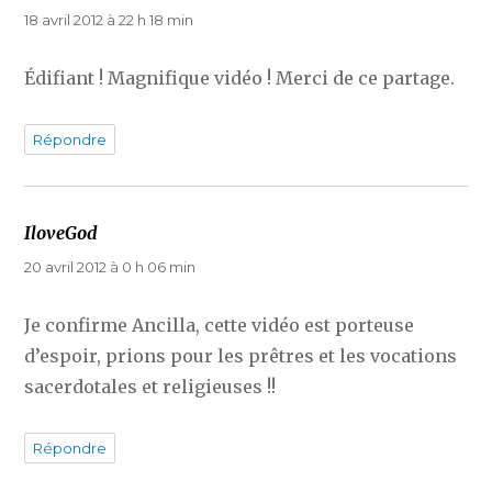
18 avril 2012 à 22 h 18 min
Édifiant ! Magnifique vidéo ! Merci de ce partage.
Répondre
IloveGod
dit :
20 avril 2012 à 0 h 06 min
Je confirme Ancilla, cette vidéo est porteuse
d’espoir, prions pour les prêtres et les vocations
sacerdotales et religieuses !!
Répondre