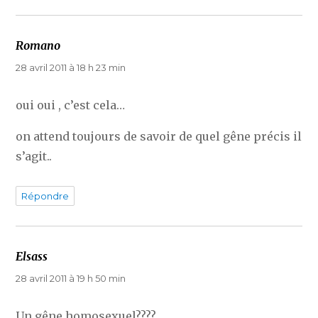
Romano
dit :
28 avril 2011 à 18 h 23 min
oui oui , c’est cela…
on attend toujours de savoir de quel gêne précis il
s’agit..
Répondre
Elsass
dit :
28 avril 2011 à 19 h 50 min
Un gêne homosexuel????