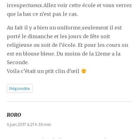
irrespectueux.Allez voir cette école et vous verrez
que la bas ce n’est pas le cas.
Au fait il y a bien un uniforme,seulement il est
porté le dimanche et les jours de fête soit
religieuse ou soit de l’école. Et pour les cours on
est en blouse bleue. Du moins de la 12eme a la
Seconde.
Voila c’était un ptit clin d’œil
Répondre
RORO
dit :
5 juin 2017 à 21 h 35 min