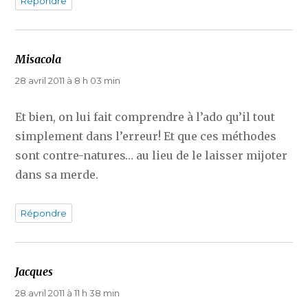
Répondre
Misacola
dit :
28 avril 2011 à 8 h 03 min
Et bien, on lui fait comprendre à l’ado qu’il tout
simplement dans l’erreur! Et que ces méthodes
sont contre-natures… au lieu de le laisser mijoter
dans sa merde.
Répondre
Jacques
dit :
28 avril 2011 à 11 h 38 min