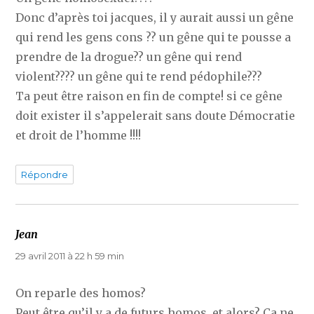
Donc d’après toi jacques, il y aurait aussi un gêne
qui rend les gens cons ?? un gêne qui te pousse a
prendre de la drogue?? un gêne qui rend
violent???? un gêne qui te rend pédophile???
Ta peut être raison en fin de compte! si ce gêne
doit exister il s’appelerait sans doute Démocratie
et droit de l’homme !!!!
Répondre
Jean
dit :
29 avril 2011 à 22 h 59 min
On reparle des homos?
Peut être qu’il y a de futurs homos, et alors? Ca ne