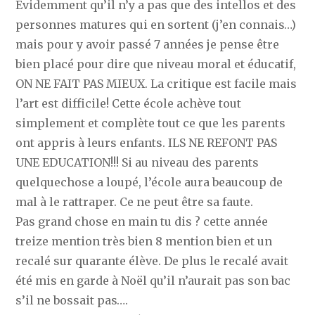
Evidemment qu’il n’y a pas que des intellos et des
personnes matures qui en sortent (j’en connais…)
mais pour y avoir passé 7 années je pense être
bien placé pour dire que niveau moral et éducatif,
ON NE FAIT PAS MIEUX. La critique est facile mais
l’art est difficile! Cette école achève tout
simplement et complète tout ce que les parents
ont appris à leurs enfants. ILS NE REFONT PAS
UNE EDUCATION!!! Si au niveau des parents
quelquechose a loupé, l’école aura beaucoup de
mal à le rattraper. Ce ne peut être sa faute.
Pas grand chose en main tu dis ? cette année
treize mention très bien 8 mention bien et un
recalé sur quarante élève. De plus le recalé avait
été mis en garde à Noël qu’il n’aurait pas son bac
s’il ne bossait pas….