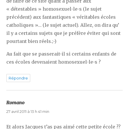
de faire de ce site quant à passer aux
« détestables » homosexuel-le-s (le sujet
précédent) aux fantastiques « véritables écoles
catholiques »… (le sujet actuel). Allez, on dira qu’
il y a certains sujets que je préfère éviter qui sont
pourtant bien réels.;-)
Au fait que se passerait-il si certains enfants de
ces écoles devenaient homosexuel-le-s ?
Répondre
Romano
dit :
27 avril 2011 à 13 h 41 min
Et alors Jacques t’as pas aimé cette petite école ??