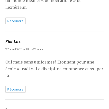
du monde idéal et « démocratique » de
l,extérieur.
Répondre
Fiat Lux
dit :
27 avril 2011 à 18 h 49 min
Oui mais sans uniformes? Etonnant pour une
école « tradi ». La discipline commence aussi par
là.
Répondre