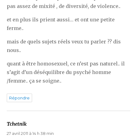
pas assez de mixité , de diversité, de violence..
et en plus ils prient aussi… et ont une petite
ferme..
mais de quels sujets réels veux tu parler ?? dis
nous..
quant à être homosexuel, ce n’est pas naturel.. il
s’agit d’un déséquilibre du psyché homme
/femme.. ça se soigne..
Répondre
Tchetnik
dit :
27 avril 2011 à 14 h 38 min