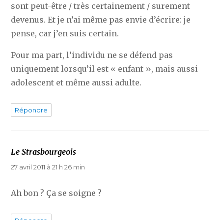
sont peut-être / très certainement / surement
devenus. Et je n’ai même pas envie d’écrire: je
pense, car j’en suis certain.
Pour ma part, l’individu ne se défend pas
uniquement lorsqu’il est « enfant », mais aussi
adolescent et même aussi adulte.
Répondre
Le Strasbourgeois
dit :
27 avril 2011 à 21 h 26 min
Ah bon ? Ça se soigne ?