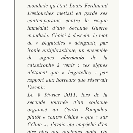
mondiale qu’était Louis-Ferdinand
Destouches mettait en garde ses
contemporains contre le risque
immédiat d’une Seconde Guerre
mondiale. Choisi à dessein, le mot
de « Bagatelles » désignait, par
ironie antiphrastique, un ensemble
de signes
alarmants
de la
catastrophe à venir : ces signes
n’étaient que « bagatelles » par
rapport aux horreurs que réservait
l’avenir.
Le 5 février 2011, lors de la
seconde journée d’un colloque
organisé au Centre Pompidou
plutôt « contre Céline » que « sur
Céline », j’avais été empêché d’en
dire plus que quelques mots. On