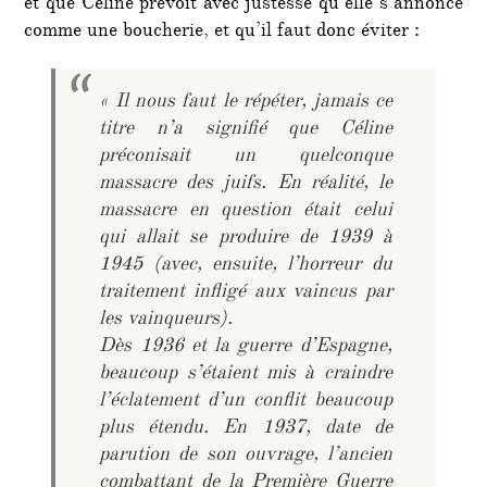
et que Céline prévoit avec justesse qu’elle s’annonce
comme une boucherie, et qu’il faut donc éviter :
« Il nous faut le répéter, jamais ce
titre n’a signifié que Céline
préconisait un quelconque
massacre des juifs. En réalité, le
massacre en question était celui
qui allait se produire de 1939 à
1945 (avec, ensuite, l’horreur du
traitement infligé aux vaincus par
les vainqueurs).
Dès 1936 et la guerre d’Espagne,
beaucoup s’étaient mis à craindre
l’éclatement d’un conflit beaucoup
plus étendu. En 1937, date de
parution de son ouvrage, l’ancien
combattant de la Première Guerre