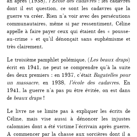
an après (1938),
l’École des cadavres
: les cadavres
dont il est question, ce sont les cadavres que la
guerre va créer. Rien n’a voir avec des persécutions
communautaires, même si par ressentiment, Céline
appelle à faire payer ceux qui étaient des « pousse-
au-crime » et qu’il dénonçait sans euphémisme et
très clairement.
Le troisième pamphlet polémique, (
Les beaux draps
)
écrit en 1941, ne peut se comprendre qu’à la suite
des deux premiers : en 1937, c’était
Bagatelles pour
un massacre
, en 1938,
l’école des cadavres
. En
1941, la guerre n’a pas pu être évitée, on est dans
de
beaux draps
!
Le livre ne se limite pas à expliquer les écrits de
Céline, mais vise aussi à dénoncer les injustes
calomnies dont a été victime l’écrivain après guerre.
A commencer par la chasse aux sorcières dont il a