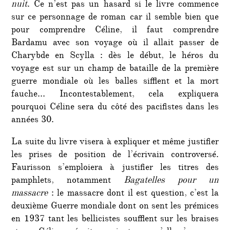
nuit
. Ce n’est pas un hasard si le livre commence
sur ce personnage de roman car il semble bien que
pour comprendre Céline, il faut comprendre
Bardamu avec son voyage où il allait passer de
Charybde en Scylla : dès le début, le héros du
voyage est sur un champ de bataille de la première
guerre mondiale où les balles sifflent et la mort
fauche… Incontestablement, cela expliquera
pourquoi Céline sera du côté des pacifistes dans les
années 30.
La suite du livre visera à expliquer et même justifier
les prises de position de l’écrivain controversé.
Faurisson s’emploiera à justifier les titres des
pamphlets, notamment
Bagatelles pour un
massacre
: le massacre dont il est question, c’est la
deuxième Guerre mondiale dont on sent les prémices
en 1937 tant les bellicistes soufflent sur les braises