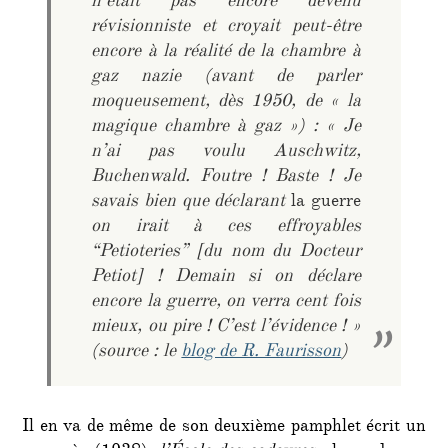
n’était pas encore devenu
révisionniste et croyait peut-être
encore à la réalité de la chambre à
gaz nazie (avant de parler
moqueusement, dès 1950, de « la
magique chambre à gaz ») : « Je
n’ai pas voulu Auschwitz,
Buchenwald. Foutre ! Baste ! Je
savais bien que déclarant
la guerre
on irait à ces effroyables
“Petioteries” [du nom du Docteur
Petiot] ! Demain si on déclare
encore la guerre, on verra cent fois
mieux, ou pire ! C’est l’évidence ! »
(source : le
blog de R. Faurisson
)
Il en va de même de son deuxième pamphlet écrit un