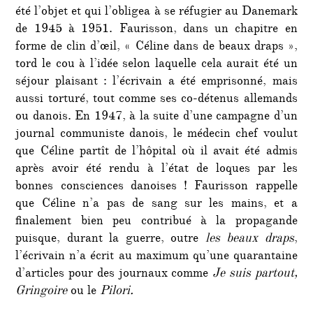
été l’objet et qui l’obligea à se réfugier au Danemark
de 1945 à 1951. Faurisson, dans un chapitre en
forme de clin d’œil, « Céline dans de beaux draps »,
tord le cou à l’idée selon laquelle cela aurait été un
séjour plaisant : l’écrivain a été emprisonné, mais
aussi torturé, tout comme ses co-détenus allemands
ou danois. En 1947, à la suite d’une campagne d’un
journal communiste danois, le médecin chef voulut
que Céline partît de l’hôpital où il avait été admis
après avoir été rendu à l’état de loques par les
bonnes consciences danoises ! Faurisson rappelle
que Céline n’a pas de sang sur les mains, et a
finalement bien peu contribué à la propagande
puisque, durant la guerre, outre
les beaux draps
,
l’écrivain n’a écrit au maximum qu’une quarantaine
d’articles pour des journaux comme
Je suis partout,
Gringoire
ou le
Pilori.